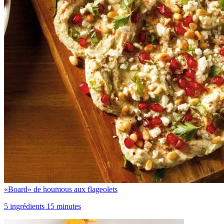
«Board» de houmous aux flageolets
5 ingrédients 15 minutes