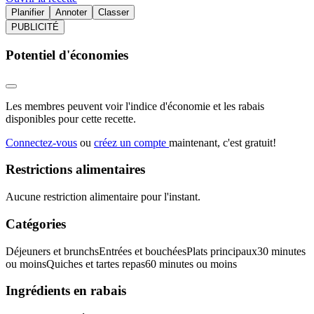
Planifier
Annoter
Classer
PUBLICITÉ
Potentiel d'économies
Les membres peuvent voir l'indice d'économie et les rabais
disponibles pour cette recette.
Connectez-vous
ou
créez un compte
maintenant, c'est gratuit!
Restrictions alimentaires
Aucune restriction alimentaire pour l'instant.
Catégories
Déjeuners et brunchs
Entrées et bouchées
Plats principaux
30 minutes
ou moins
Quiches et tartes repas
60 minutes ou moins
Ingrédients en rabais