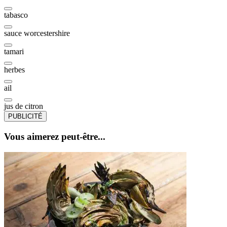
tabasco
sauce worcestershire
tamari
herbes
ail
jus de citron
PUBLICITÉ
Vous aimerez peut-être...