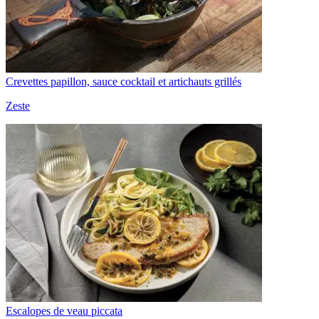
Crevettes papillon, sauce cocktail et artichauts grillés
Zeste
Escalopes de veau piccata