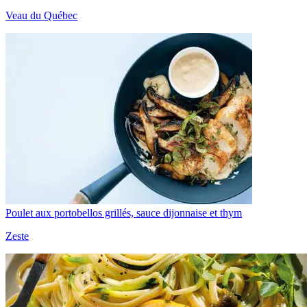
Veau du Québec
Poulet aux portobellos grillés, sauce dijonnaise et thym
Zeste