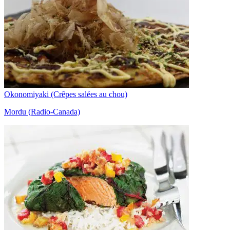
Okonomiyaki (Crêpes salées au chou)
Mordu (Radio-Canada)