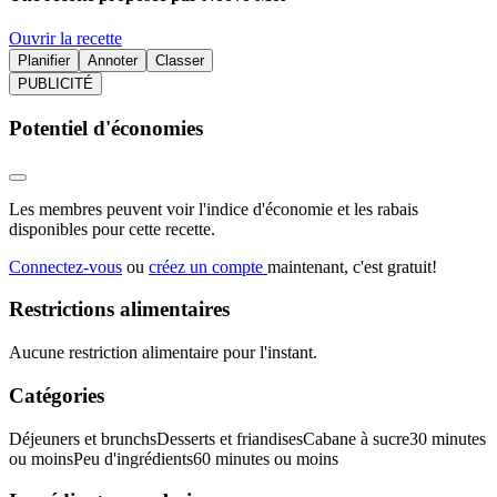
Ouvrir la recette
Planifier
Annoter
Classer
PUBLICITÉ
Potentiel d'économies
Les membres peuvent voir l'indice d'économie et les rabais
disponibles pour cette recette.
Connectez-vous
ou
créez un compte
maintenant, c'est gratuit!
Restrictions alimentaires
Aucune restriction alimentaire pour l'instant.
Catégories
Déjeuners et brunchs
Desserts et friandises
Cabane à sucre
30 minutes
ou moins
Peu d'ingrédients
60 minutes ou moins