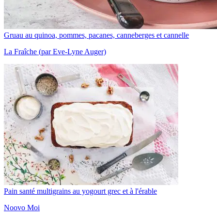
Gruau au quinoa, pommes, pacanes, canneberges et cannelle
La Fraîche (par Eve-Lyne Auger)
Pain santé multigrains au yogourt grec et à l'érable
Noovo Moi