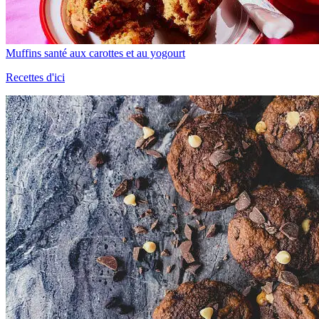
Muffins santé aux carottes et au yogourt
Recettes d'ici