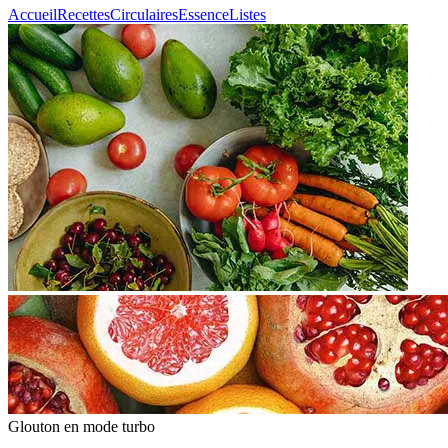
Accueil
Recettes
Circulaires
Essence
Listes
Glouton
en mode turbo