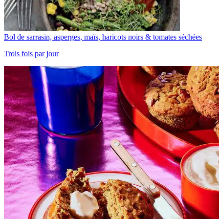
Bol de sarrasin, asperges, maïs, haricots noirs & tomates séchées
Trois fois par jour