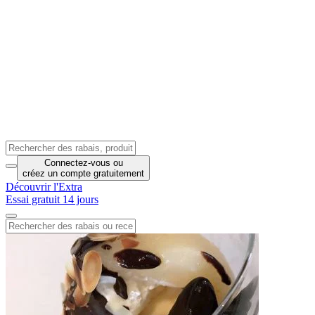
Connectez-vous
ou
créez un compte
gratuitement
Découvrir l'Extra
Essai gratuit 14 jours