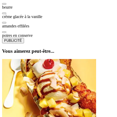
beurre
crème glacée à la vanille
amandes effilées
poires en conserve
PUBLICITÉ
Vous aimerez peut-être...