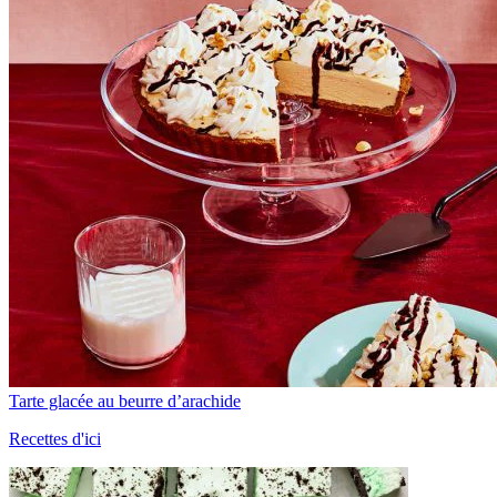
Tarte glacée au beurre d’arachide
Recettes d'ici