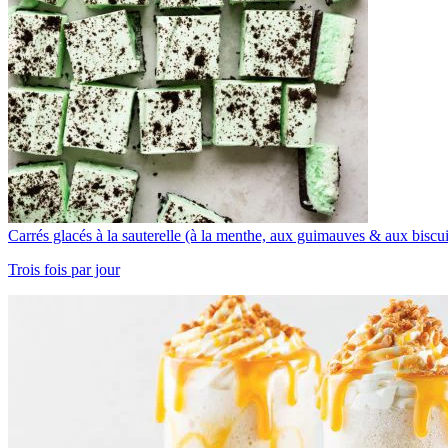
Carrés glacés à la sauterelle (à la menthe, aux guimauves & aux biscu
Trois fois par jour