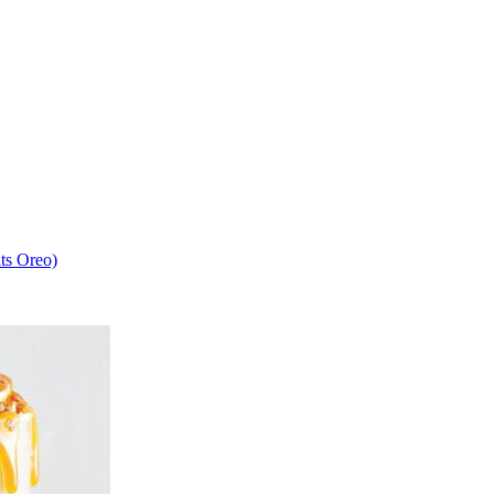
its Oreo)