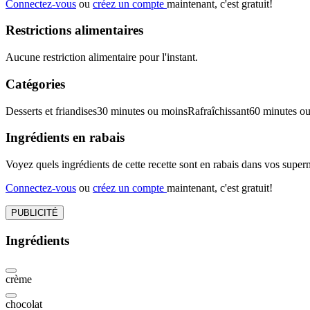
Connectez-vous
ou
créez un compte
maintenant, c'est gratuit!
Restrictions alimentaires
Aucune restriction alimentaire pour l'instant.
Catégories
Desserts et friandises
30 minutes ou moins
Rafraîchissant
60 minutes o
Ingrédients en rabais
Voyez quels ingrédients de cette recette sont en rabais dans vos sup
Connectez-vous
ou
créez un compte
maintenant, c'est gratuit!
PUBLICITÉ
Ingrédients
crème
chocolat