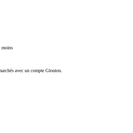
u moins
ermarchés avec un compte Glouton.