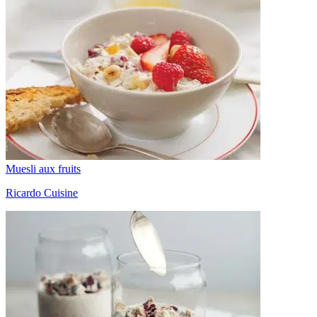
Muesli aux fruits
Ricardo Cuisine