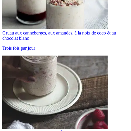
Gruau aux canneberges, aux amandes, à la noix de coco & au
chocolat blanc
Trois fois par jour