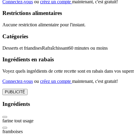
Connectez-vous
ou
créez un compte
maintenant, c'est gratuit!
Restrictions alimentaires
Aucune restriction alimentaire pour l'instant.
Catégories
Desserts et friandises
Rafraîchissant
60 minutes ou moins
Ingrédients en rabais
Voyez quels ingrédients de cette recette sont en rabais dans vos sup
Connectez-vous
ou
créez un compte
maintenant, c'est gratuit!
PUBLICITÉ
Ingrédients
farine tout usage
framboises