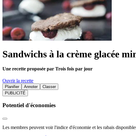
Sandwichs à la crème glacée mi
Une recette proposée par Trois fois par jour
Ouvrir la recette
Planifier
Annoter
Classer
PUBLICITÉ
Potentiel d'économies
Les membres peuvent voir l'indice d'économie et les rabais disponibles