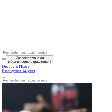
Connectez-vous
ou
créez un compte
gratuitement
Découvrir l'Extra
Essai gratuit 14 jours