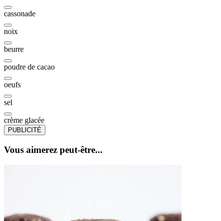
cassonade
noix
beurre
poudre de cacao
oeufs
sel
crème glacée
PUBLICITÉ
Vous aimerez peut-être...