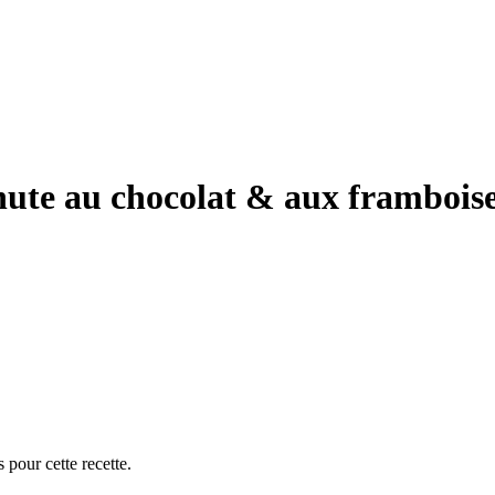
nute au chocolat & aux frambois
 pour cette recette.