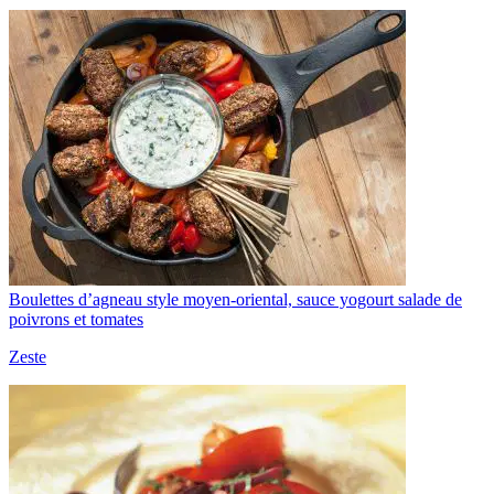
Boulettes d’agneau style moyen-oriental, sauce yogourt salade de
poivrons et tomates
Zeste