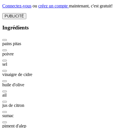
Connectez-vous
ou
créez un compte
maintenant, c'est gratuit!
PUBLICITÉ
Ingrédients
pains pitas
poivre
sel
vinaigre de cidre
huile d'olive
ail
jus de citron
sumac
piment d'alep