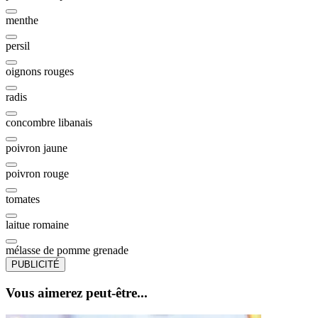
menthe
persil
oignons rouges
radis
concombre libanais
poivron jaune
poivron rouge
tomates
laitue romaine
mélasse de pomme grenade
PUBLICITÉ
Vous aimerez peut-être...