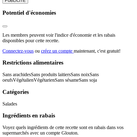
PUBLICITÉ
Potentiel d'économies
Les membres peuvent voir l'indice d'économie et les rabais
disponibles pour cette recette.
Connectez-vous
ou
créez un compte
maintenant, c'est gratuit!
Restrictions alimentaires
Sans arachides
Sans produits laitiers
Sans noix
Sans
oeufs
Végétalien
Végétarien
Sans sésame
Sans soja
Catégories
Salades
Ingrédients en rabais
Voyez quels ingrédients de cette recette sont en rabais dans vos
supermarchés avec un compte Glouton.