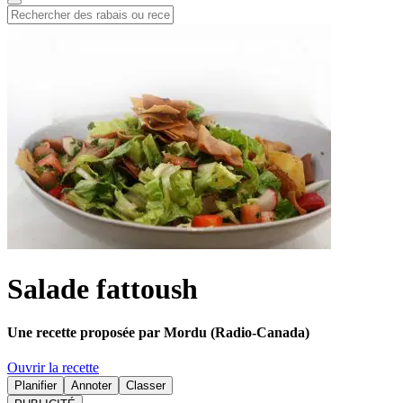
Salade fattoush
Une recette proposée par Mordu (Radio-Canada)
Ouvrir la recette
Planifier
Annoter
Classer