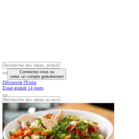
Connectez-vous
ou
créez un compte
gratuitement
Découvrir l'Extra
Essai gratuit 14 jours