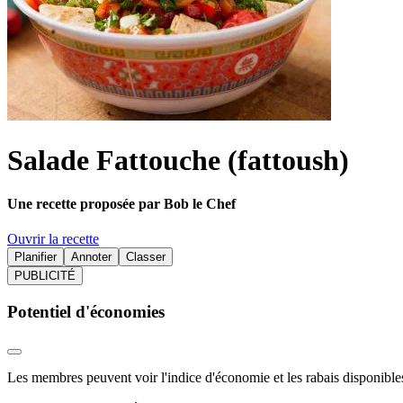
Salade Fattouche (fattoush)
Une recette proposée par Bob le Chef
Ouvrir la recette
Planifier
Annoter
Classer
PUBLICITÉ
Potentiel d'économies
Les membres peuvent voir l'indice d'économie et les rabais disponibles