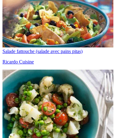
Salade fattouche (salade avec pains pitas)
Ricardo Cuisine