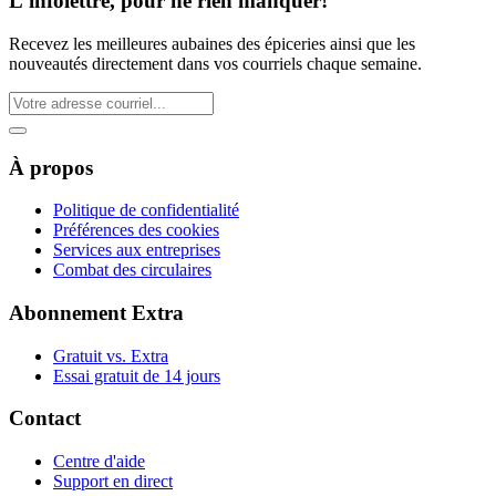
L'infolettre, pour ne rien manquer!
Recevez les meilleures aubaines des épiceries ainsi que les
nouveautés directement dans vos courriels chaque semaine.
À propos
Politique de confidentialité
Préférences des cookies
Services aux entreprises
Combat des circulaires
Abonnement Extra
Gratuit vs. Extra
Essai gratuit de 14 jours
Contact
Centre d'aide
Support en direct