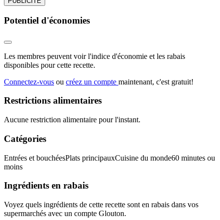
PUBLICITÉ
Potentiel d'économies
Les membres peuvent voir l'indice d'économie et les rabais
disponibles pour cette recette.
Connectez-vous
ou
créez un compte
maintenant, c'est gratuit!
Restrictions alimentaires
Aucune restriction alimentaire pour l'instant.
Catégories
Entrées et bouchées
Plats principaux
Cuisine du monde
60 minutes ou
moins
Ingrédients en rabais
Voyez quels ingrédients de cette recette sont en rabais dans vos
supermarchés avec un compte Glouton.