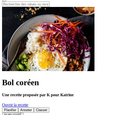
Bol coréen
Une recette proposée par K pour Katrine
Ouvrir la recette
Planifier
Annoter
Classer