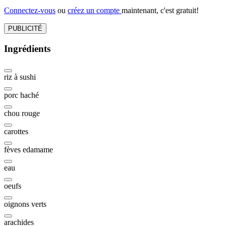
Connectez-vous
ou
créez un compte
maintenant, c'est gratuit!
PUBLICITÉ
Ingrédients
riz à sushi
porc haché
chou rouge
carottes
fèves edamame
eau
oeufs
oignons verts
arachides