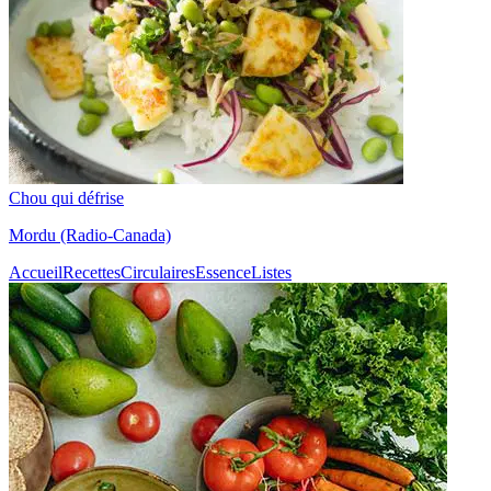
Chou qui défrise
Mordu (Radio-Canada)
Accueil
Recettes
Circulaires
Essence
Listes