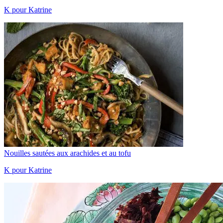
K pour Katrine
Nouilles sautées aux arachides et au tofu
K pour Katrine