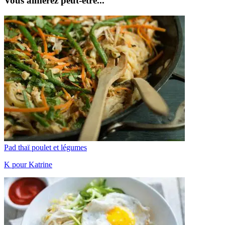
Vous aimerez peut-être...
Pad thaï poulet et légumes
K pour Katrine