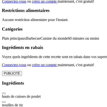
Connectez-vous
ou
créez un compte
maintenant, c'est gratuit!
Restrictions alimentaires
Aucune restriction alimentaire pour l'instant.
Catégories
Plats principaux
Barbecue
Cuisine du monde
60 minutes ou moins
Ingrédients en rabais
Voyez quels ingrédients de cette recette sont en rabais dans vos sup
Connectez-vous
ou
créez un compte
maintenant, c'est gratuit!
PUBLICITÉ
Ingrédients
hauts de cuisses de poulet
nouilles de riz