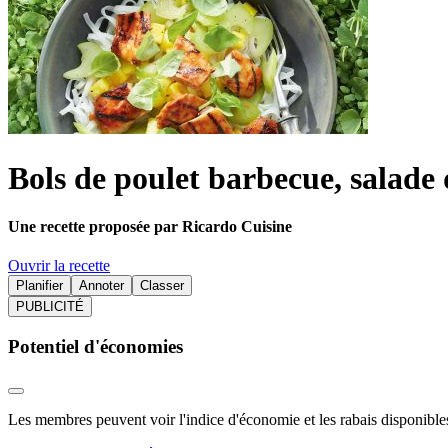
Bols de poulet barbecue, salade 
Une recette proposée par Ricardo Cuisine
Ouvrir la recette
Planifier
Annoter
Classer
PUBLICITÉ
Potentiel d'économies
Les membres peuvent voir l'indice d'économie et les rabais disponibles