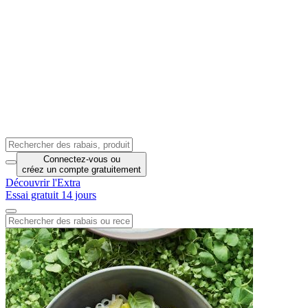
Connectez-vous
ou
créez un compte
gratuitement
Découvrir l'Extra
Essai gratuit 14 jours