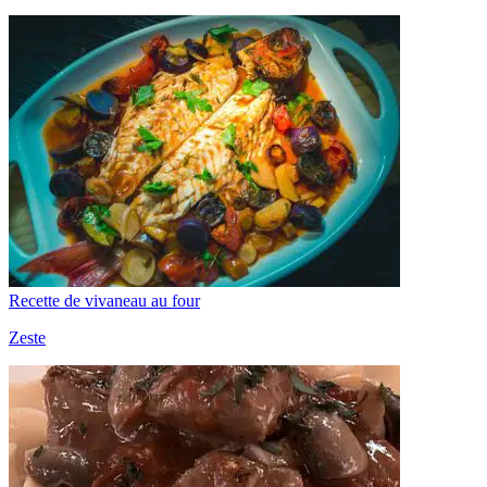
Recette de vivaneau au four
Zeste