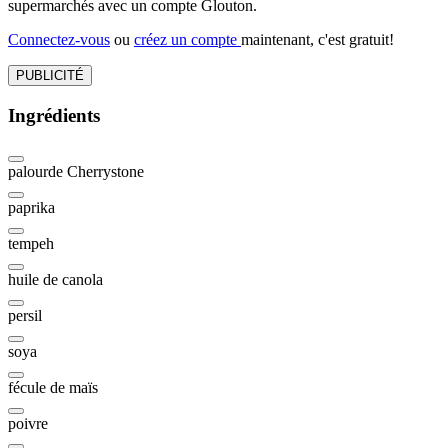
supermarchés avec un compte Glouton.
Connectez-vous
ou
créez un compte
maintenant, c'est gratuit!
PUBLICITÉ
Ingrédients
palourde Cherrystone
paprika
tempeh
huile de canola
persil
soya
fécule de maïs
poivre