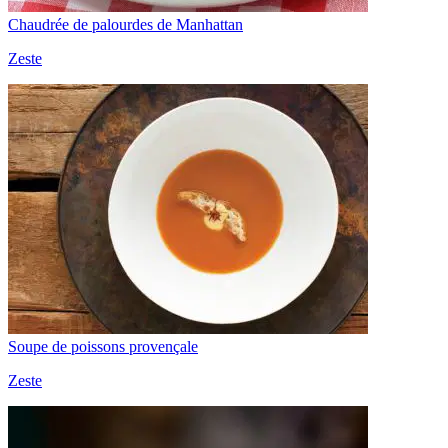
Chaudrée de palourdes de Manhattan
Zeste
Soupe de poissons provençale
Zeste