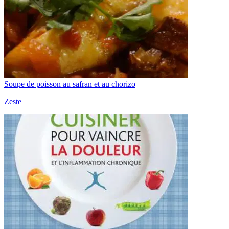
Soupe de poisson au safran et au chorizo
Zeste