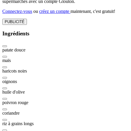
supermarchés avec un compte Glouton.
Connectez-vous
ou
créez un compte
maintenant, c'est gratuit!
PUBLICITÉ
Ingrédients
patate douce
maïs
haricots noirs
oignons
huile d'olive
poivron rouge
coriandre
riz à grains longs