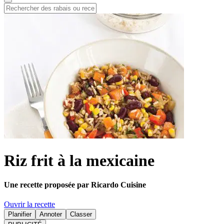
Riz frit à la mexicaine
Une recette proposée par Ricardo Cuisine
Ouvrir la recette
Planifier
Annoter
Classer