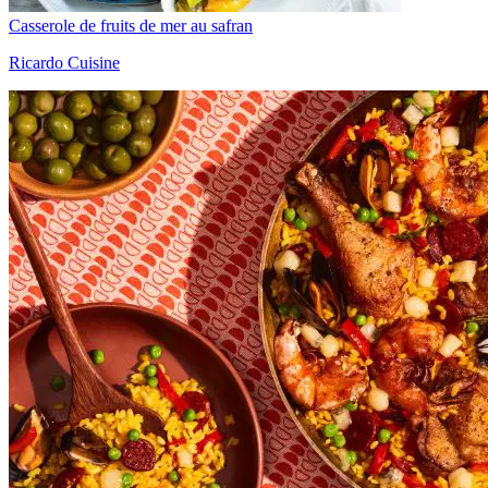
Casserole de fruits de mer au safran
Ricardo Cuisine