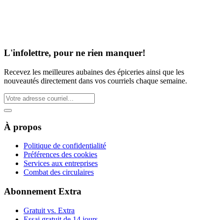
L'infolettre, pour ne rien manquer!
Recevez les meilleures aubaines des épiceries ainsi que les
nouveautés directement dans vos courriels chaque semaine.
À propos
Politique de confidentialité
Préférences des cookies
Services aux entreprises
Combat des circulaires
Abonnement Extra
Gratuit vs. Extra
Essai gratuit de 14 jours