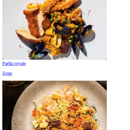
Paëlla royale
Zeste