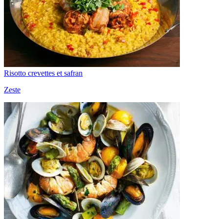
Risotto crevettes et safran
Zeste