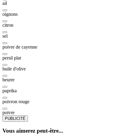
ail
oignons
citron
sel
poivre de cayenne
persil plat
huile d'olive
beurre
paprika
poivron rouge
poivre
PUBLICITÉ
Vous aimerez peut-être...