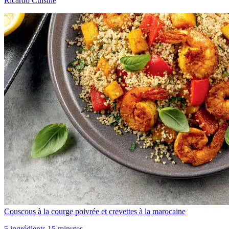
Ricardo Cuisine
Couscous à la courge poivrée et crevettes à la marocaine
5 ingrédients 15 minutes