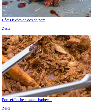
Côtes levées de dos de porc
Zeste
Porc effiloché et sauce barbecue
Zeste