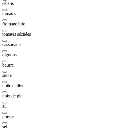
céleris
tomates
fromage brie
tomates séchées
cassonade
oignons
beurre
sucre
huile d'olive
noix de pin
ail
poivre
sel