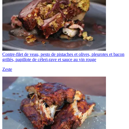
Contre-filet de veau, pesto de pistaches et olives, pleurotes et bacon
grillés, papillote de céleri-rave et sauce au vin rouge
Zeste