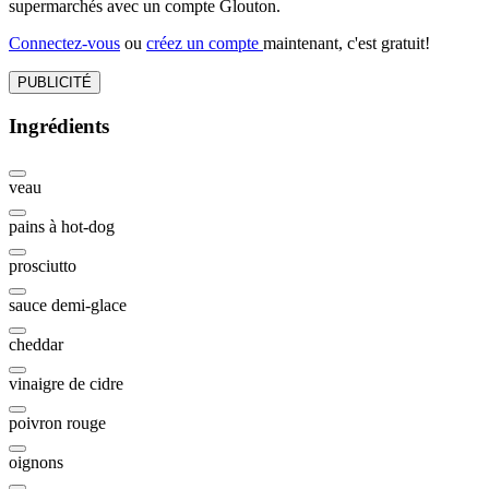
supermarchés avec un compte Glouton.
Connectez-vous
ou
créez un compte
maintenant, c'est gratuit!
PUBLICITÉ
Ingrédients
veau
pains à hot-dog
prosciutto
sauce demi-glace
cheddar
vinaigre de cidre
poivron rouge
oignons