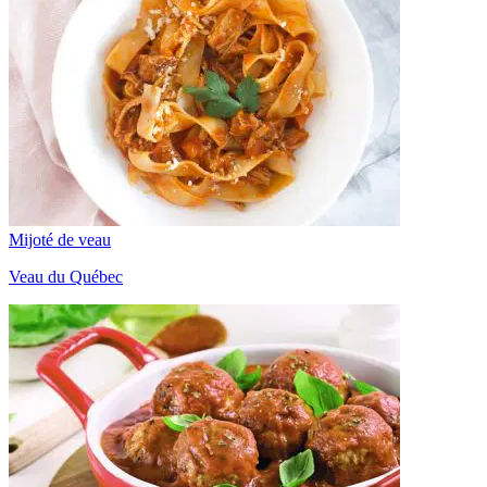
Mijoté de veau
Veau du Québec