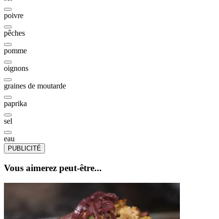
poivre
pêches
pomme
oignons
graines de moutarde
paprika
sel
eau
PUBLICITÉ
Vous aimerez peut-être...