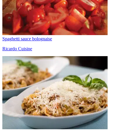
Spaghetti sauce bolognaise
Ricardo Cuisine