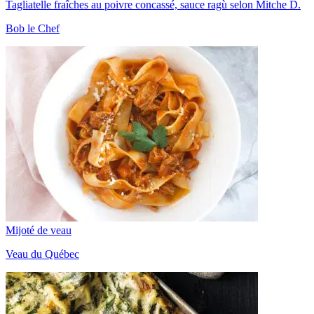
Tagliatelle fraîches au poivre concassé, sauce ragù selon Mitche D.
Bob le Chef
Mijoté de veau
Veau du Québec