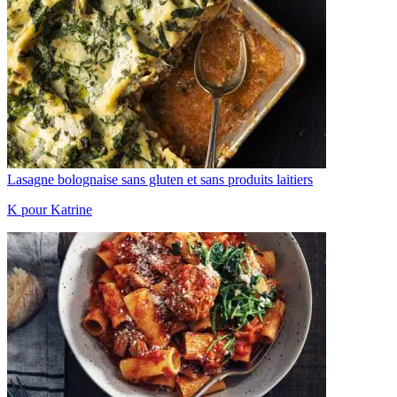
Lasagne bolognaise sans gluten et sans produits laitiers
K pour Katrine