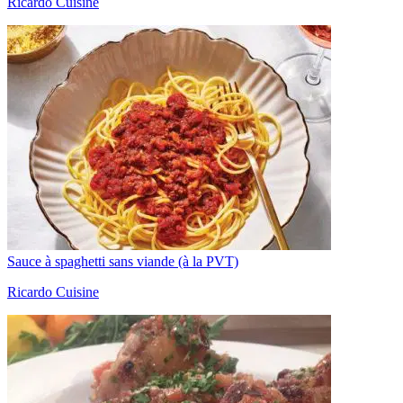
Ricardo Cuisine
Sauce à spaghetti sans viande (à la PVT)
Ricardo Cuisine