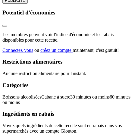
PUBLICITÉ
Potentiel d'économies
Les membres peuvent voir l'indice d'économie et les rabais
disponibles pour cette recette.
Connectez-vous
ou
créez un compte
maintenant, c'est gratuit!
Restrictions alimentaires
Aucune restriction alimentaire pour l'instant.
Catégories
Boissons alcoolisées
Cabane à sucre
30 minutes ou moins
60 minutes
ou moins
Ingrédients en rabais
Voyez quels ingrédients de cette recette sont en rabais dans vos
supermarchés avec un compte Glouton.