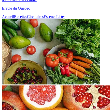
Érable du Québec
Accueil
Recettes
Circulaires
Essence
Listes