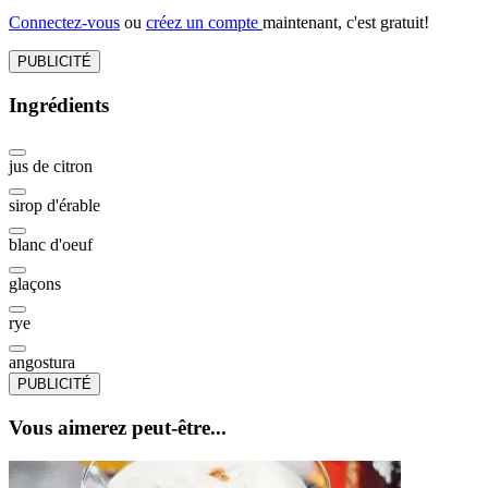
Connectez-vous
ou
créez un compte
maintenant, c'est gratuit!
PUBLICITÉ
Ingrédients
jus de citron
sirop d'érable
blanc d'oeuf
glaçons
rye
angostura
PUBLICITÉ
Vous aimerez peut-être...