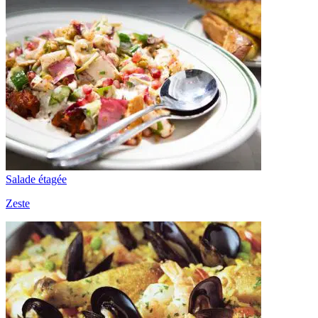
Salade étagée
Zeste