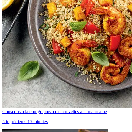
Couscous à la courge poivrée et crevettes à la marocaine
5 ingrédients 15 minutes