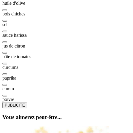
huile d'olive
pois chiches
sel
sauce harissa
jus de citron
pâte de tomates
curcuma
paprika
cumin
poivre
PUBLICITÉ
Vous aimerez peut-être...