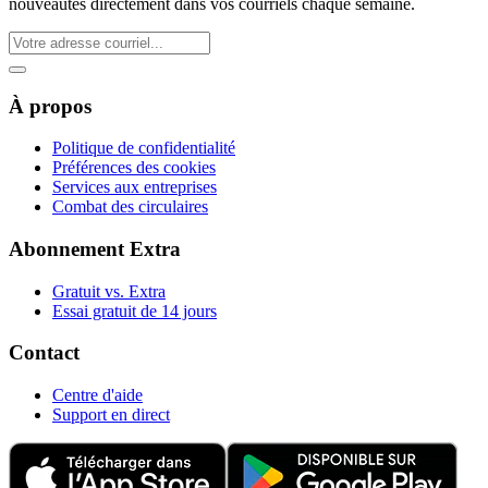
nouveautés directement dans vos courriels chaque semaine.
À propos
Politique de confidentialité
Préférences des cookies
Services aux entreprises
Combat des circulaires
Abonnement Extra
Gratuit vs. Extra
Essai gratuit de 14 jours
Contact
Centre d'aide
Support en direct