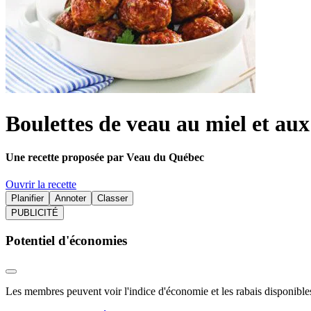
Boulettes de veau au miel et a
Une recette proposée par Veau du Québec
Ouvrir la recette
Planifier
Annoter
Classer
PUBLICITÉ
Potentiel d'économies
Les membres peuvent voir l'indice d'économie et les rabais disponibles