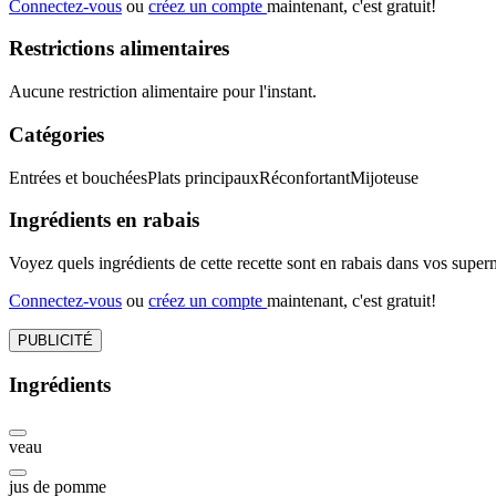
Connectez-vous
ou
créez un compte
maintenant, c'est gratuit!
Restrictions alimentaires
Aucune restriction alimentaire pour l'instant.
Catégories
Entrées et bouchées
Plats principaux
Réconfortant
Mijoteuse
Ingrédients en rabais
Voyez quels ingrédients de cette recette sont en rabais dans vos sup
Connectez-vous
ou
créez un compte
maintenant, c'est gratuit!
PUBLICITÉ
Ingrédients
veau
jus de pomme