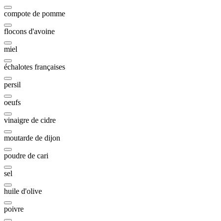
compote de pomme
flocons d'avoine
miel
échalotes françaises
persil
oeufs
vinaigre de cidre
moutarde de dijon
poudre de cari
sel
huile d'olive
poivre