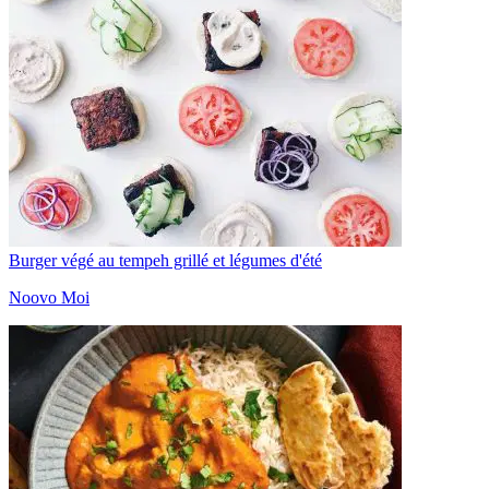
Burger végé au tempeh grillé et légumes d'été
Noovo Moi