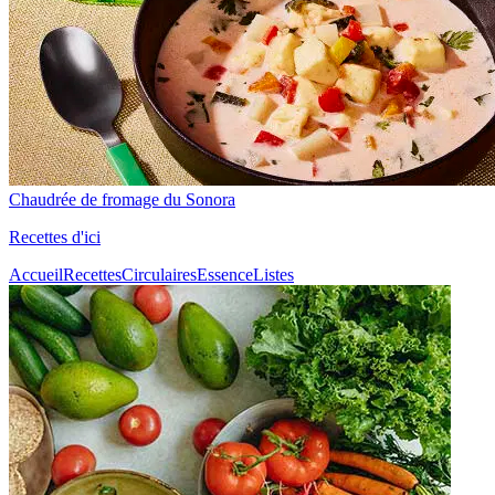
Chaudrée de fromage du Sonora
Recettes d'ici
Accueil
Recettes
Circulaires
Essence
Listes