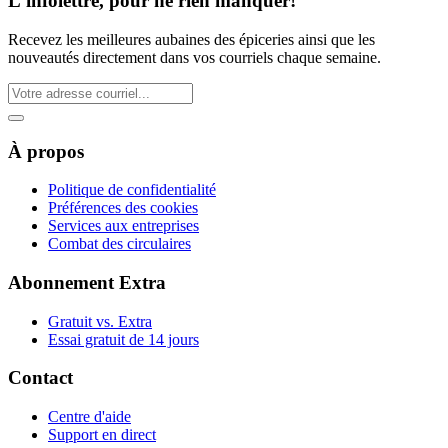
L'infolettre, pour ne rien manquer!
Recevez les meilleures aubaines des épiceries ainsi que les
nouveautés directement dans vos courriels chaque semaine.
À propos
Politique de confidentialité
Préférences des cookies
Services aux entreprises
Combat des circulaires
Abonnement Extra
Gratuit vs. Extra
Essai gratuit de 14 jours
Contact
Centre d'aide
Support en direct