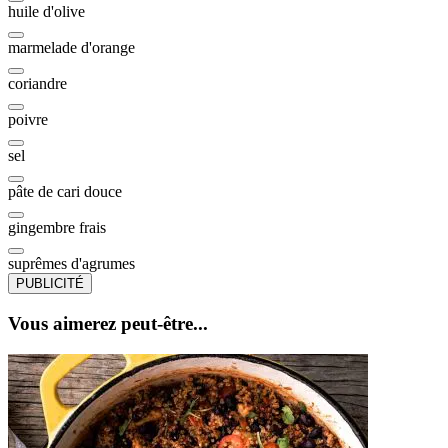
huile d'olive
marmelade d'orange
coriandre
poivre
sel
pâte de cari douce
gingembre frais
suprêmes d'agrumes
PUBLICITÉ
Vous aimerez peut-être...