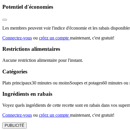
Potentiel d'économies
Les membres peuvent voir l'indice d'économie et les rabais disponibles
Connectez-vous
ou
créez un compte
maintenant, c'est gratuit!
Restrictions alimentaires
Aucune restriction alimentaire pour l'instant.
Catégories
Plats principaux
30 minutes ou moins
Soupes et potages
60 minutes ou
Ingrédients en rabais
Voyez quels ingrédients de cette recette sont en rabais dans vos sup
Connectez-vous
ou
créez un compte
maintenant, c'est gratuit!
PUBLICITÉ