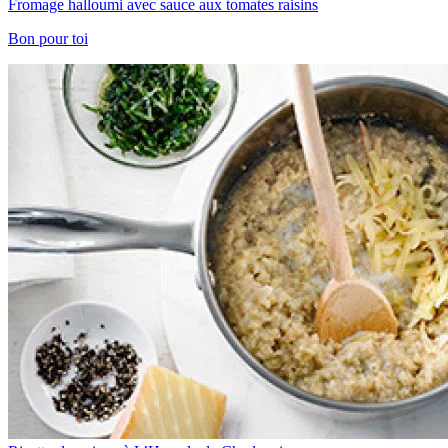
Fromage halloumi avec sauce aux tomates raisins
Bon pour toi