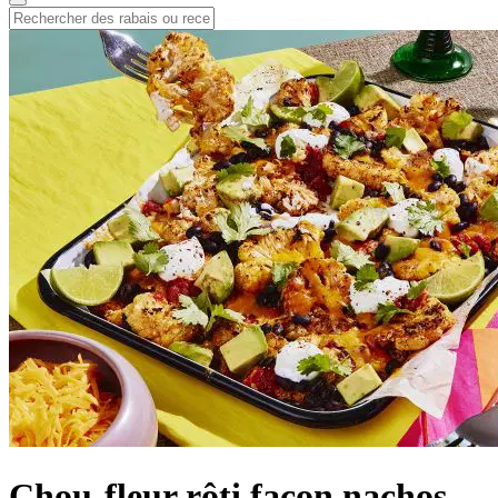
Chou-fleur rôti façon nachos