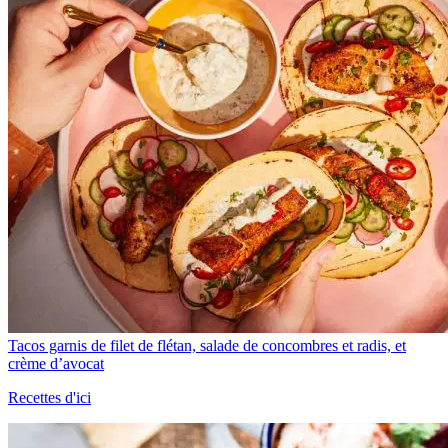
Tacos garnis de filet de flétan, salade de concombres et radis, et
crème d’avocat
Recettes d'ici