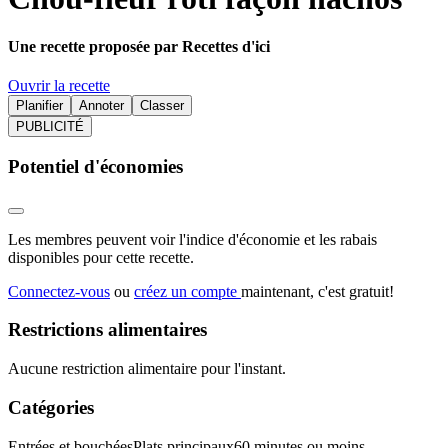
Une recette proposée par Recettes d'ici
Ouvrir la recette
Planifier
Annoter
Classer
PUBLICITÉ
Potentiel d'économies
Les membres peuvent voir l'indice d'économie et les rabais
disponibles pour cette recette.
Connectez-vous
ou
créez un compte
maintenant, c'est gratuit!
Restrictions alimentaires
Aucune restriction alimentaire pour l'instant.
Catégories
Entrées et bouchées
Plats principaux
60 minutes ou moins