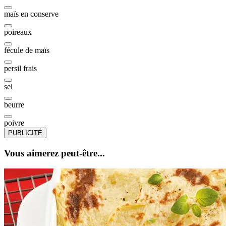
maïs en conserve
poireaux
fécule de maïs
persil frais
sel
beurre
poivre
PUBLICITÉ
Vous aimerez peut-être...