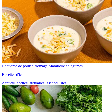
Chaudrée de poulet, fromage Mamirolle et légumes
Recettes d'ici
Accueil
Recettes
Circulaires
Essence
Listes