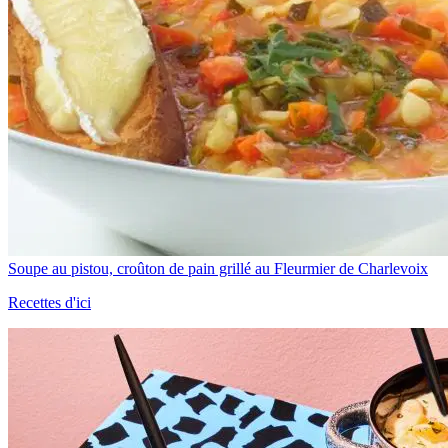
Soupe au pistou, croûton de pain grillé au Fleurmier de Charlevoix
Recettes d'ici