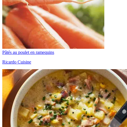
Pâtés au poulet en ramequins
Ricardo Cuisine