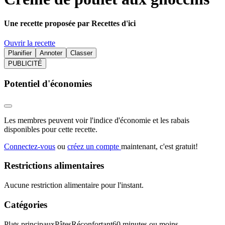
Une recette proposée par Recettes d'ici
Ouvrir la recette
Planifier
Annoter
Classer
PUBLICITÉ
Potentiel d'économies
Les membres peuvent voir l'indice d'économie et les rabais
disponibles pour cette recette.
Connectez-vous
ou
créez un compte
maintenant, c'est gratuit!
Restrictions alimentaires
Aucune restriction alimentaire pour l'instant.
Catégories
Plats principaux
Pâtes
Réconfortant
60 minutes ou moins