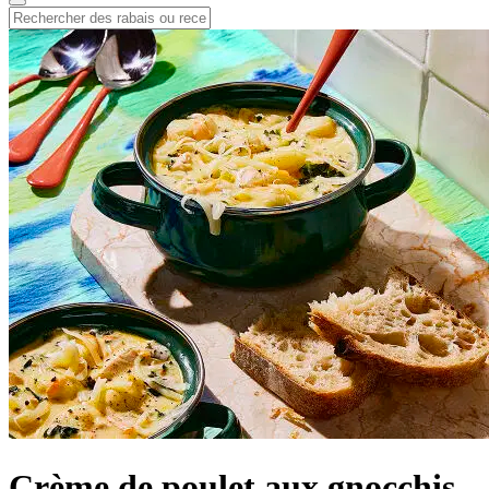
Crème de poulet aux gnocchis