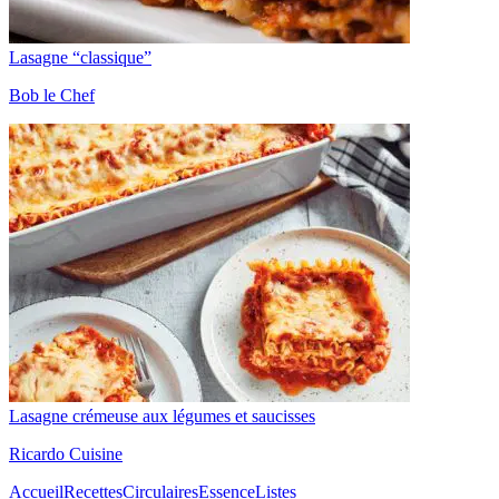
Lasagne “classique”
Bob le Chef
Lasagne crémeuse aux légumes et saucisses
Ricardo Cuisine
Accueil
Recettes
Circulaires
Essence
Listes