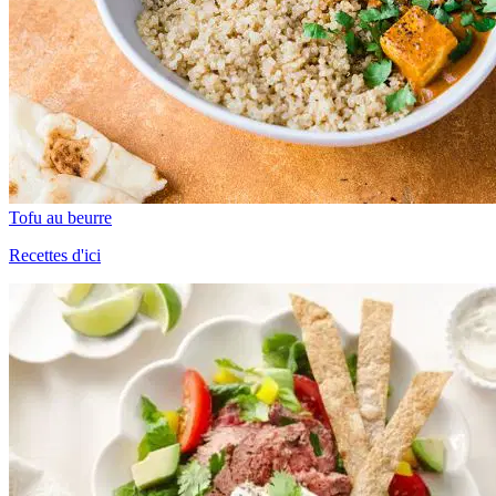
Tofu au beurre
Recettes d'ici