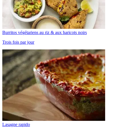
Burritos végétariens au riz & aux haricots noirs
Trois fois par jour
Lasagne rapido