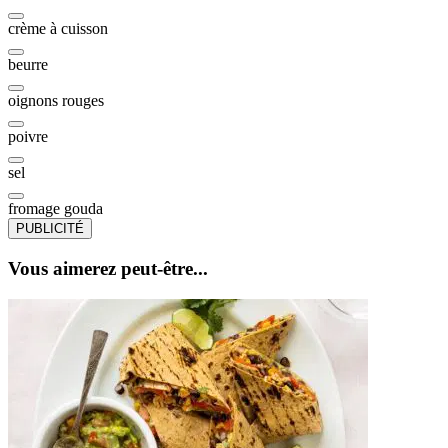
crème à cuisson
beurre
oignons rouges
poivre
sel
fromage gouda
PUBLICITÉ
Vous aimerez peut-être...