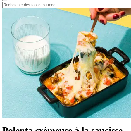
Polenta crémeuse à la saucisse