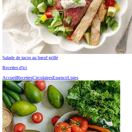
Salade de tacos au bœuf grillé
Recettes d'ici
Accueil
Recettes
Circulaires
Essence
Listes