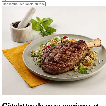
Côtelettes de veau marinées et