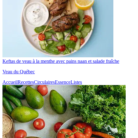
Keftas de veau à la menthe avec pains naan et salade fraîche
Veau du Québec
Accueil
Recettes
Circulaires
Essence
Listes