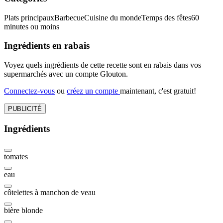
Plats principaux
Barbecue
Cuisine du monde
Temps des fêtes
60
minutes ou moins
Ingrédients en rabais
Voyez quels ingrédients de cette recette sont en rabais dans vos
supermarchés avec un compte Glouton.
Connectez-vous
ou
créez un compte
maintenant, c'est gratuit!
PUBLICITÉ
Ingrédients
tomates
eau
côtelettes à manchon de veau
bière blonde