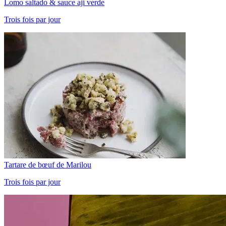
Lomo saltado & sauce aji verde
Trois fois par jour
Tartare de bœuf de Marilou
Trois fois par jour