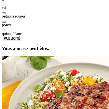
sel
oignons rouges
poivre
quinoa blanc
PUBLICITÉ
Vous aimerez peut-être...