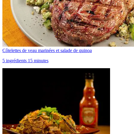
Côtelettes de veau marinées et salade de quinoa
5 ingrédients 15 minutes