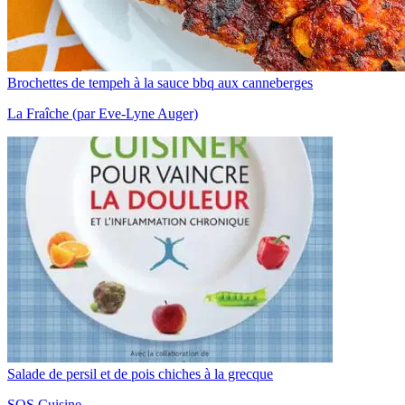
Brochettes de tempeh à la sauce bbq aux canneberges
La Fraîche (par Eve-Lyne Auger)
Salade de persil et de pois chiches à la grecque
SOS Cuisine