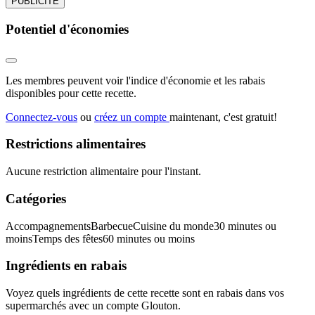
PUBLICITÉ
Potentiel d'économies
Les membres peuvent voir l'indice d'économie et les rabais
disponibles pour cette recette.
Connectez-vous
ou
créez un compte
maintenant, c'est gratuit!
Restrictions alimentaires
Aucune restriction alimentaire pour l'instant.
Catégories
Accompagnements
Barbecue
Cuisine du monde
30 minutes ou
moins
Temps des fêtes
60 minutes ou moins
Ingrédients en rabais
Voyez quels ingrédients de cette recette sont en rabais dans vos
supermarchés avec un compte Glouton.