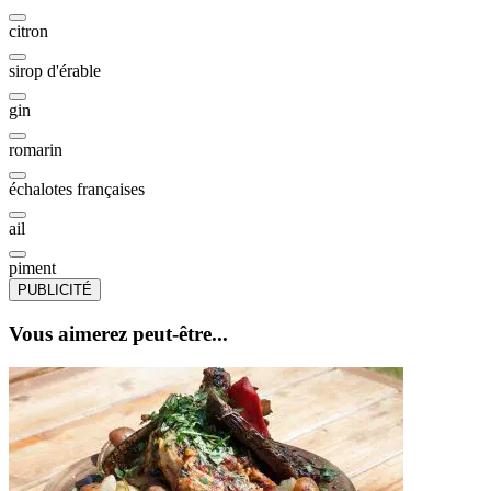
citron
sirop d'érable
gin
romarin
échalotes françaises
ail
piment
PUBLICITÉ
Vous aimerez peut-être...