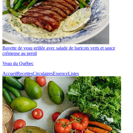
Bavette de veau grillée avec salade de haricots verts et sauce
crémeuse au persil
Veau du Québec
Accueil
Recettes
Circulaires
Essence
Listes