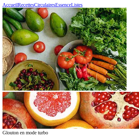
Accueil
Recettes
Circulaires
Essence
Listes
Glouton
en mode turbo