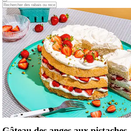
Gâteau des anges aux pistaches