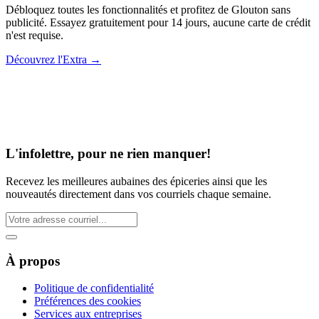
Débloquez toutes les fonctionnalités et profitez de Glouton sans
publicité. Essayez gratuitement pour 14 jours, aucune carte de crédit
n'est requise.
Découvrez l'Extra
→
L'infolettre, pour ne rien manquer!
Recevez les meilleures aubaines des épiceries ainsi que les
nouveautés directement dans vos courriels chaque semaine.
À propos
Politique de confidentialité
Préférences des cookies
Services aux entreprises