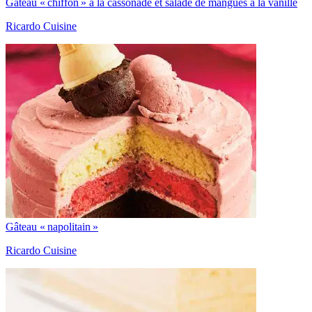
Gâteau « chiffon » à la cassonade et salade de mangues à la vanille
Ricardo Cuisine
Gâteau « napolitain »
Ricardo Cuisine