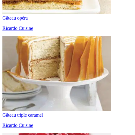
Gâteau opéra
Ricardo Cuisine
Gâteau triple caramel
Ricardo Cuisine