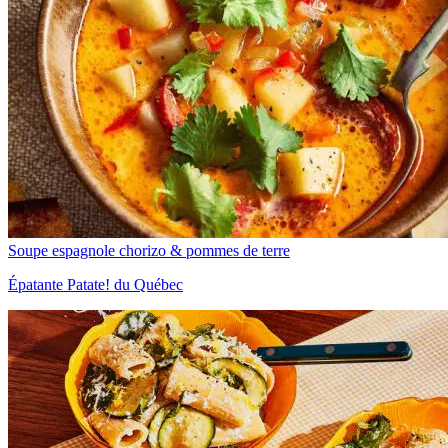
Soupe espagnole chorizo & pommes de terre
Épatante Patate! du Québec