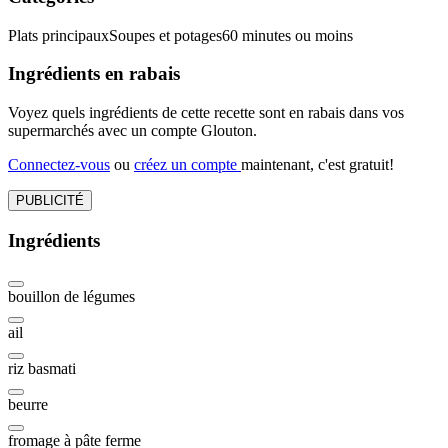
Plats principaux
Soupes et potages
60 minutes ou moins
Ingrédients en rabais
Voyez quels ingrédients de cette recette sont en rabais dans vos
supermarchés avec un compte Glouton.
Connectez-vous
ou
créez un compte
maintenant, c'est gratuit!
PUBLICITÉ
Ingrédients
bouillon de légumes
ail
riz basmati
beurre
fromage à pâte ferme