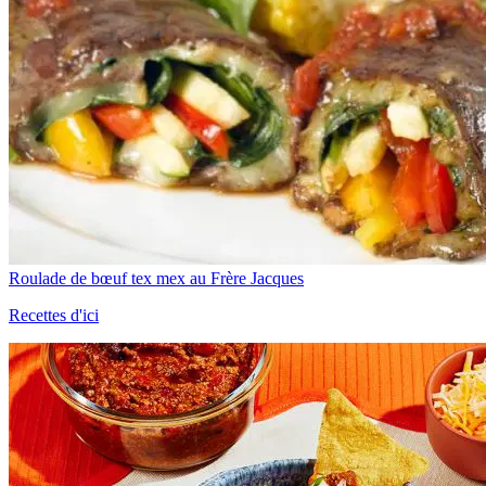
Roulade de bœuf tex mex au Frère Jacques
Recettes d'ici