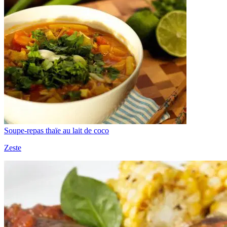
Soupe-repas thaïe au lait de coco
Zeste