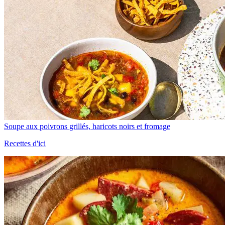
Soupe aux poivrons grillés, haricots noirs et fromage
Recettes d'ici