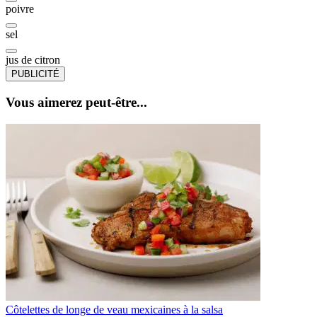
poivre
sel
jus de citron
PUBLICITÉ
Vous aimerez peut-être...
Côtelettes de longe de veau mexicaines à la salsa