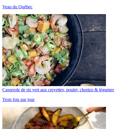
Veau du Québec
Casserole de riz vert aux crevettes, poulet, chorizo & légumes
Trois fois par jour