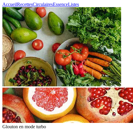
Accueil
Recettes
Circulaires
Essence
Listes
Glouton
en mode turbo