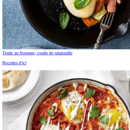
Truite au fromage, coulis de ratatouille
Recettes d'ici