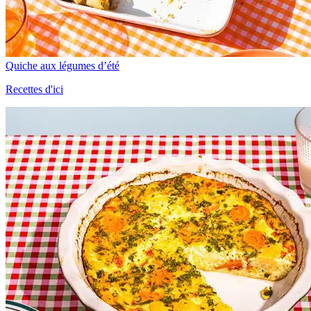
Quiche aux légumes d’été
Recettes d'ici