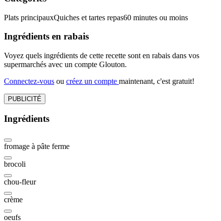
Plats principaux
Quiches et tartes repas
60 minutes ou moins
Ingrédients en rabais
Voyez quels ingrédients de cette recette sont en rabais dans vos
supermarchés avec un compte Glouton.
Connectez-vous
ou
créez un compte
maintenant, c'est gratuit!
PUBLICITÉ
Ingrédients
fromage à pâte ferme
brocoli
chou-fleur
crème
oeufs