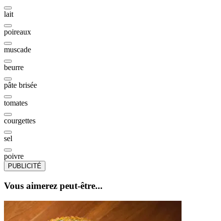
lait
poireaux
muscade
beurre
pâte brisée
tomates
courgettes
sel
poivre
PUBLICITÉ
Vous aimerez peut-être...