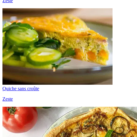
Zeste
Quiche sans croûte
Zeste