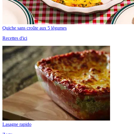
Quiche sans croûte aux 5 légumes
Recettes d'ici
Lasagne rapido