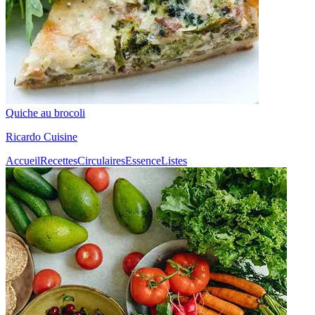
Quiche au brocoli
Ricardo Cuisine
Accueil
Recettes
Circulaires
Essence
Listes