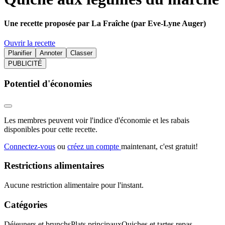
Une recette proposée par La Fraîche (par Eve-Lyne Auger)
Ouvrir la recette
Planifier
Annoter
Classer
PUBLICITÉ
Potentiel d'économies
Les membres peuvent voir l'indice d'économie et les rabais
disponibles pour cette recette.
Connectez-vous
ou
créez un compte
maintenant, c'est gratuit!
Restrictions alimentaires
Aucune restriction alimentaire pour l'instant.
Catégories
Déjeuners et brunchs
Plats principaux
Quiches et tartes repas