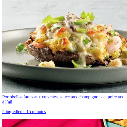
Portobellos farcis aux crevettes, sauce aux champignons et poireaux
à l’ail
5 ingrédients 15 minutes