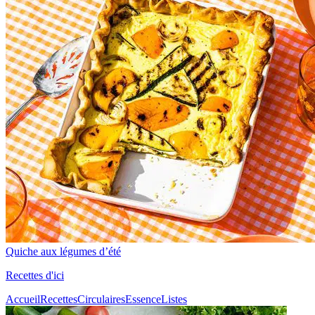
Quiche aux légumes d’été
Recettes d'ici
Accueil
Recettes
Circulaires
Essence
Listes