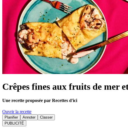
Crêpes fines aux fruits de mer 
Une recette proposée par Recettes d'ici
Ouvrir la recette
Planifier
Annoter
Classer
PUBLICITÉ