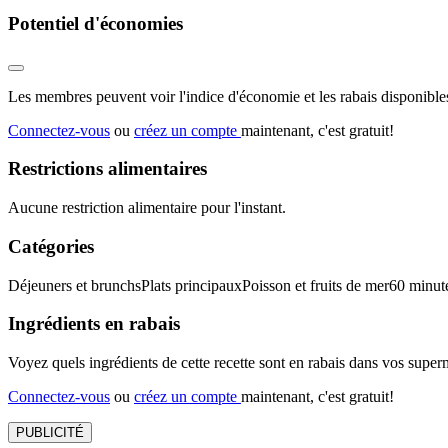
Potentiel d'économies
Les membres peuvent voir l'indice d'économie et les rabais disponibles
Connectez-vous
ou
créez un compte
maintenant, c'est gratuit!
Restrictions alimentaires
Aucune restriction alimentaire pour l'instant.
Catégories
Déjeuners et brunchs
Plats principaux
Poisson et fruits de mer
60 minut
Ingrédients en rabais
Voyez quels ingrédients de cette recette sont en rabais dans vos sup
Connectez-vous
ou
créez un compte
maintenant, c'est gratuit!
PUBLICITÉ