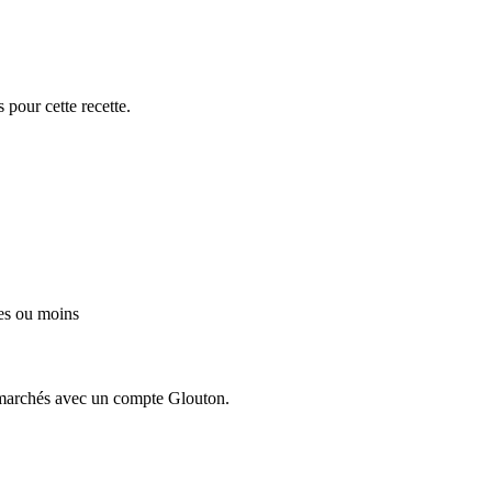
 pour cette recette.
es ou moins
ermarchés avec un compte Glouton.