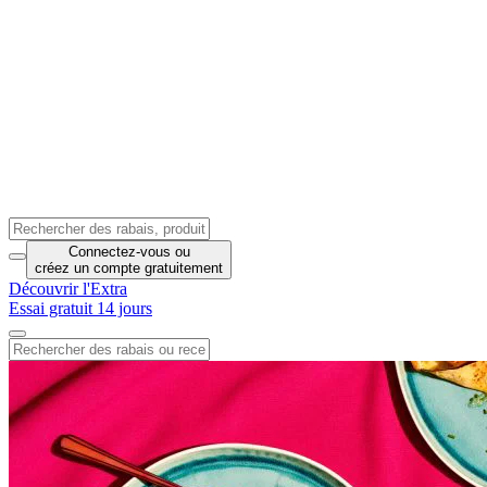
Connectez-vous
ou
créez un compte
gratuitement
Découvrir l'Extra
Essai gratuit 14 jours