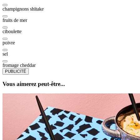
champignons shïtake
fruits de mer
ciboulette
poivre
sel
fromage cheddar
PUBLICITÉ
Vous aimerez peut-être...