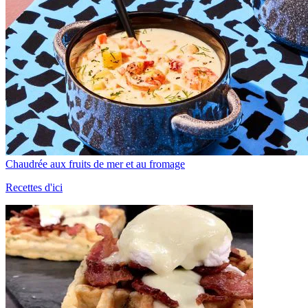
Chaudrée aux fruits de mer et au fromage
Recettes d'ici