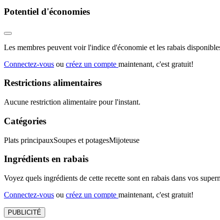
Potentiel d'économies
Les membres peuvent voir l'indice d'économie et les rabais disponibles
Connectez-vous
ou
créez un compte
maintenant, c'est gratuit!
Restrictions alimentaires
Aucune restriction alimentaire pour l'instant.
Catégories
Plats principaux
Soupes et potages
Mijoteuse
Ingrédients en rabais
Voyez quels ingrédients de cette recette sont en rabais dans vos sup
Connectez-vous
ou
créez un compte
maintenant, c'est gratuit!
PUBLICITÉ