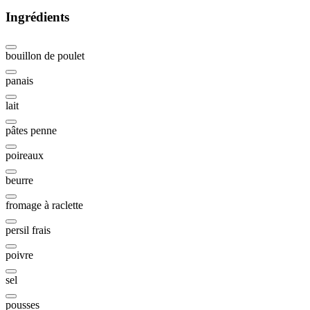
Ingrédients
bouillon de poulet
panais
lait
pâtes penne
poireaux
beurre
fromage à raclette
persil frais
poivre
sel
pousses