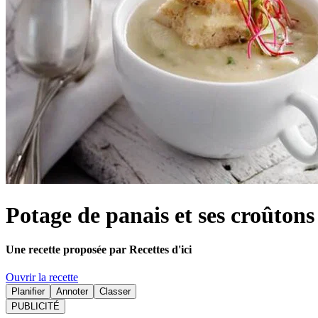
Potage de panais et ses croûtons 
Une recette proposée par Recettes d'ici
Ouvrir la recette
Planifier
Annoter
Classer
PUBLICITÉ