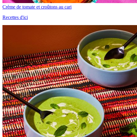
Crème de tomate et croûtons au cari
Recettes d'ici