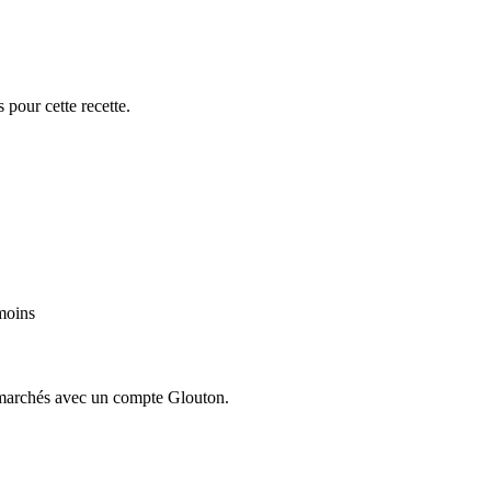
 pour cette recette.
moins
ermarchés avec un compte Glouton.