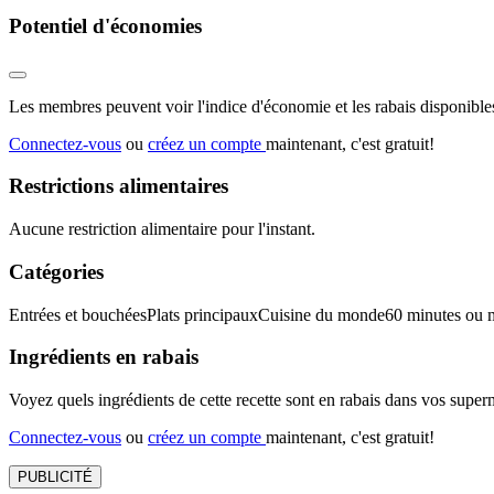
Potentiel d'économies
Les membres peuvent voir l'indice d'économie et les rabais disponibles
Connectez-vous
ou
créez un compte
maintenant, c'est gratuit!
Restrictions alimentaires
Aucune restriction alimentaire pour l'instant.
Catégories
Entrées et bouchées
Plats principaux
Cuisine du monde
60 minutes ou 
Ingrédients en rabais
Voyez quels ingrédients de cette recette sont en rabais dans vos sup
Connectez-vous
ou
créez un compte
maintenant, c'est gratuit!
PUBLICITÉ