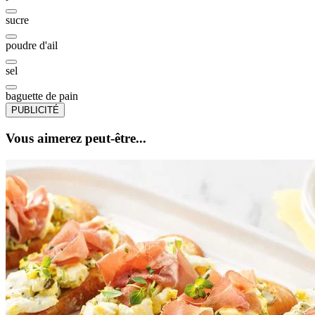
sucre
poudre d'ail
sel
baguette de pain
PUBLICITÉ
Vous aimerez peut-être...