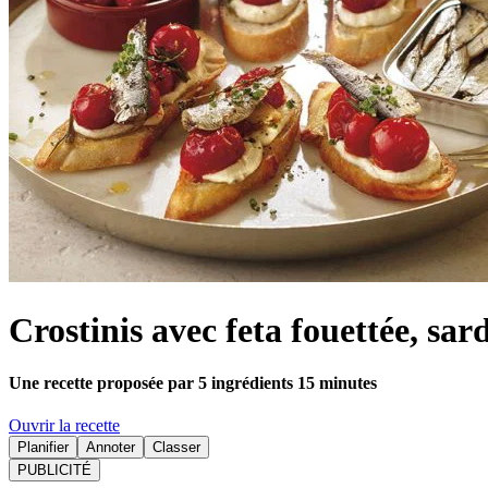
Crostinis avec feta fouettée, sar
Une recette proposée par 5 ingrédients 15 minutes
Ouvrir la recette
Planifier
Annoter
Classer
PUBLICITÉ