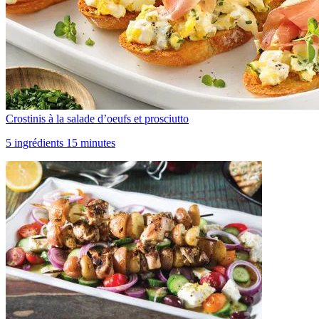
Crostinis à la salade d’oeufs et prosciutto
5 ingrédients 15 minutes