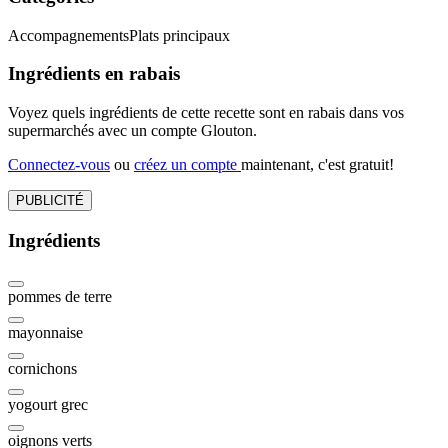
Accompagnements
Plats principaux
Ingrédients en rabais
Voyez quels ingrédients de cette recette sont en rabais dans vos
supermarchés avec un compte Glouton.
Connectez-vous
ou
créez un compte
maintenant, c'est gratuit!
PUBLICITÉ
Ingrédients
pommes de terre
mayonnaise
cornichons
yogourt grec
oignons verts