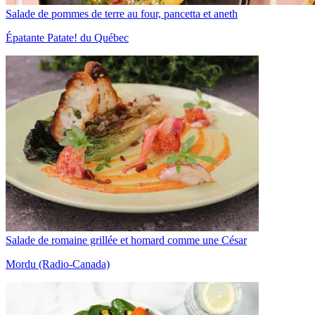
Salade de pommes de terre au four, pancetta et aneth
Épatante Patate! du Québec
Salade de romaine grillée et homard comme une César
Mordu (Radio-Canada)