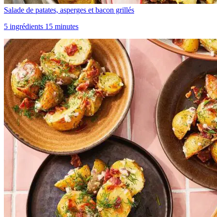
Salade de patates, asperges et bacon grillés
5 ingrédients 15 minutes