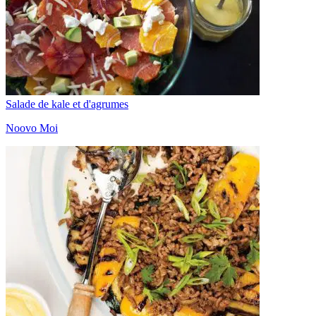
Salade de kale et d'agrumes
Noovo Moi