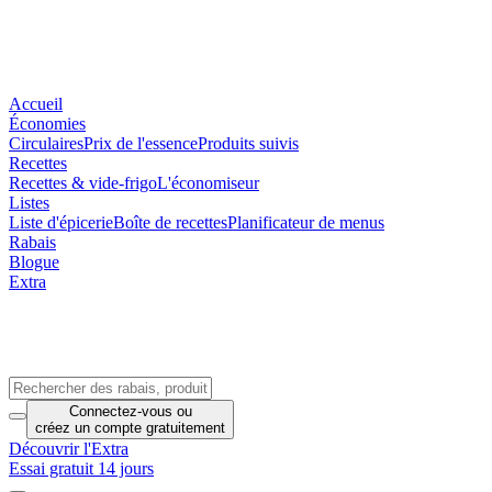
Accueil
Économies
Circulaires
Prix de l'essence
Produits suivis
Recettes
Recettes & vide-frigo
L'économiseur
Listes
Liste d'épicerie
Boîte de recettes
Planificateur de menus
Rabais
Blogue
Extra
Connectez-vous
ou
créez un compte
gratuitement
Découvrir l'Extra
Essai gratuit 14 jours