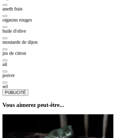
aneth frais
oignons rouges
huile d'olive
moutarde de dijon
jus de citron
ail
poivre
sel
PUBLICITÉ
Vous aimerez peut-être...