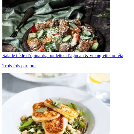
Salade tiède d’épinards, boulettes d’agneau & vinaigrette au féta
Trois fois par jour