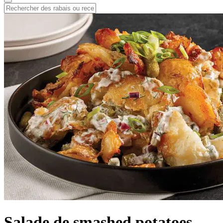
Salade de smashed potatoes