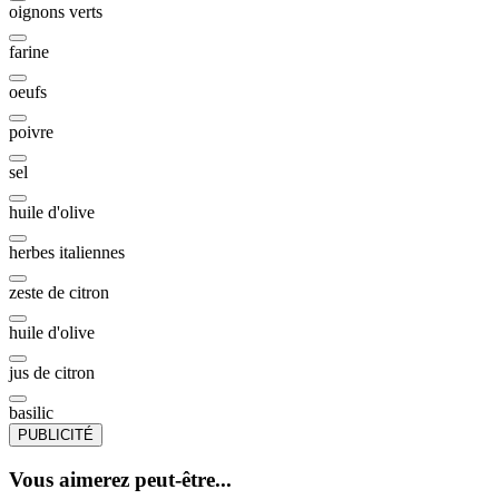
oignons verts
farine
oeufs
poivre
sel
huile d'olive
herbes italiennes
zeste de citron
huile d'olive
jus de citron
basilic
PUBLICITÉ
Vous aimerez peut-être...