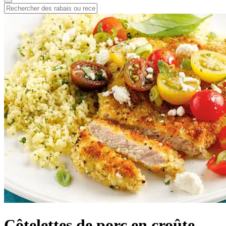
Côtelettes de porc en croûte,