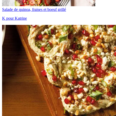
Salade de quinoa, fraises et boeuf grillé
K pour Katrine