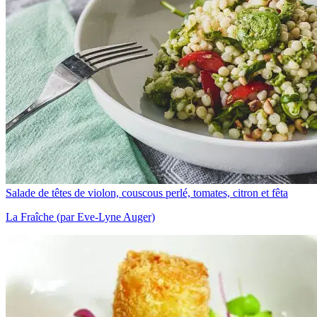
Salade de têtes de violon, couscous perlé, tomates, citron et fêta
La Fraîche (par Eve-Lyne Auger)