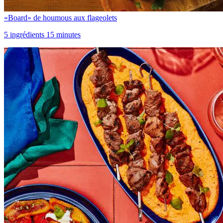
«Board» de houmous aux flageolets
5 ingrédients 15 minutes