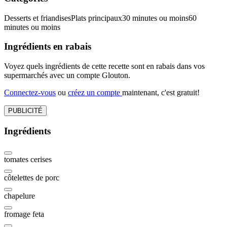
Desserts et friandises
Plats principaux
30 minutes ou moins
60
minutes ou moins
Ingrédients en rabais
Voyez quels ingrédients de cette recette sont en rabais dans vos
supermarchés avec un compte Glouton.
Connectez-vous
ou
créez un compte
maintenant, c'est gratuit!
PUBLICITÉ
Ingrédients
tomates cerises
côtelettes de porc
chapelure
fromage feta