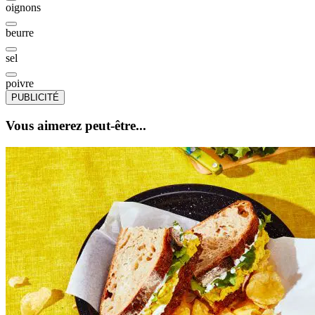
oignons
beurre
sel
poivre
PUBLICITÉ
Vous aimerez peut-être...