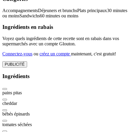
Accompagnements
Déjeuners et brunchs
Plats principaux
30 minutes
ou moins
Sandwichs
60 minutes ou moins
Ingrédients en rabais
Voyez quels ingrédients de cette recette sont en rabais dans vos
supermarchés avec un compte Glouton.
Connectez-vous
ou
créez un compte
maintenant, c'est gratuit!
PUBLICITÉ
Ingrédients
pains pitas
cheddar
bébés épinards
tomates séchées