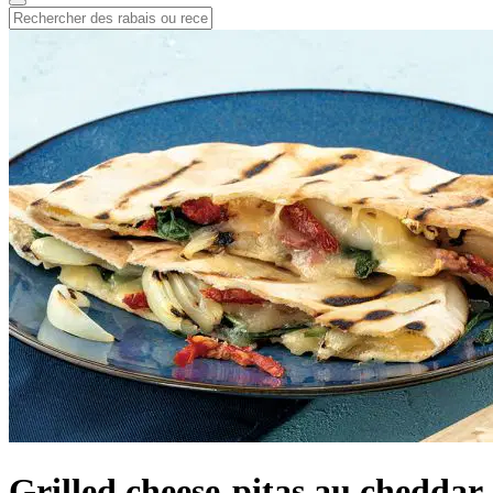
Grilled cheese-pitas au cheddar