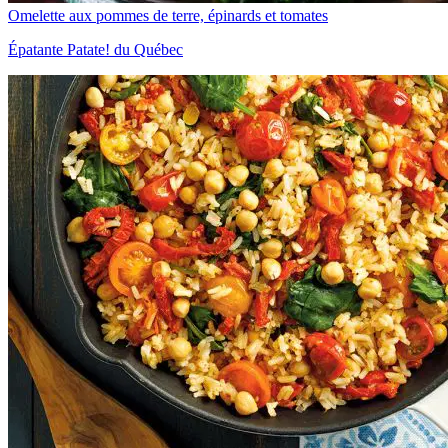
Omelette aux pommes de terre, épinards et tomates
Épatante Patate! du Québec