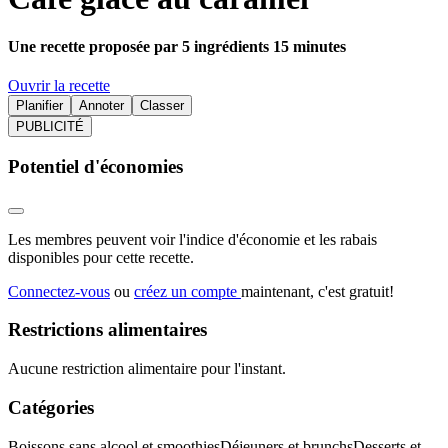
Une recette proposée par 5 ingrédients 15 minutes
Ouvrir la recette
Planifier
Annoter
Classer
PUBLICITÉ
Potentiel d'économies
Les membres peuvent voir l'indice d'économie et les rabais
disponibles pour cette recette.
Connectez-vous
ou
créez un compte
maintenant, c'est gratuit!
Restrictions alimentaires
Aucune restriction alimentaire pour l'instant.
Catégories
Boissons sans alcool et smoothies
Déjeuners et brunchs
Desserts et