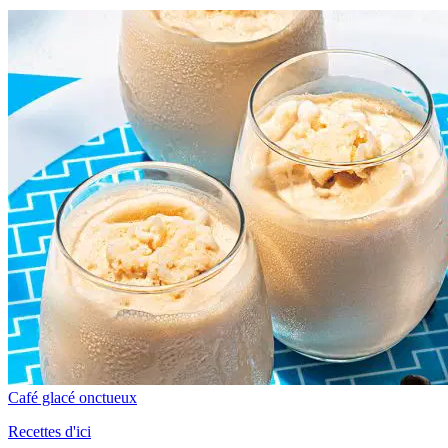
Café glacé onctueux
Recettes d'ici