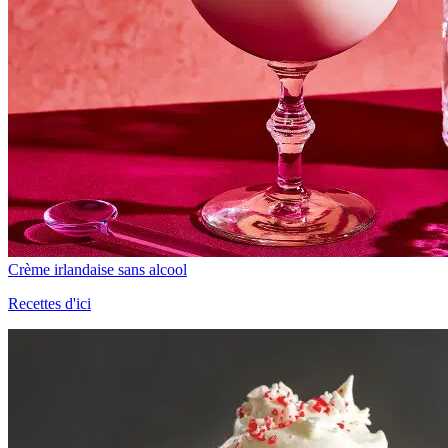
Crème irlandaise sans alcool
Recettes d'ici