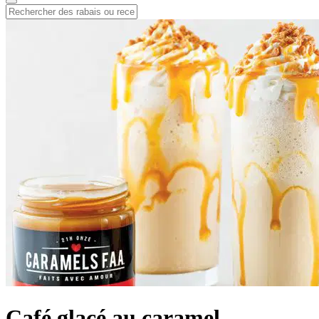
Café glacé au caramel