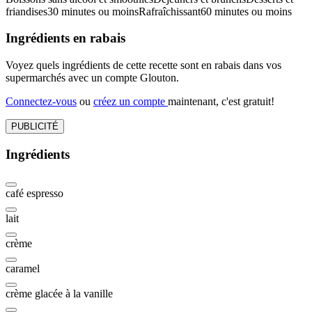
friandises
30 minutes ou moins
Rafraîchissant
60 minutes ou moins
Ingrédients en rabais
Voyez quels ingrédients de cette recette sont en rabais dans vos
supermarchés avec un compte Glouton.
Connectez-vous
ou
créez un compte
maintenant, c'est gratuit!
PUBLICITÉ
Ingrédients
café espresso
lait
crème
caramel
crème glacée à la vanille