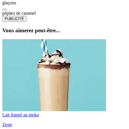
glaçons
pépites de caramel
PUBLICITÉ
Vous aimerez peut-être...
Lait frappé au moka
Zeste