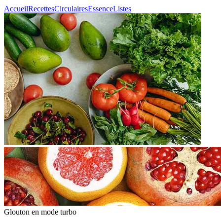
Accueil
Recettes
Circulaires
Essence
Listes
Glouton
en mode turbo