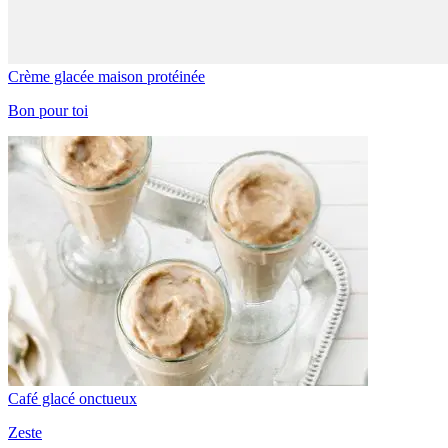
Crème glacée maison protéinée
Bon pour toi
Café glacé onctueux
Zeste