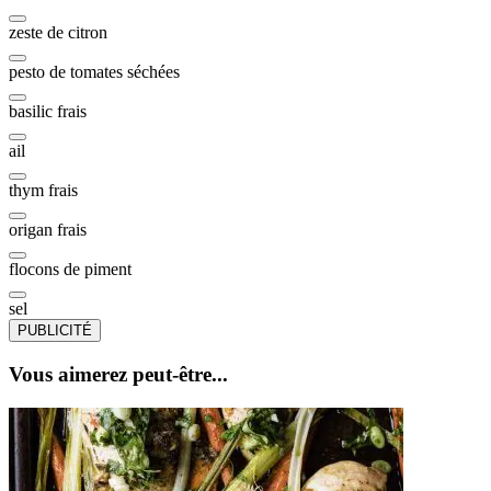
zeste de citron
pesto de tomates séchées
basilic frais
ail
thym frais
origan frais
flocons de piment
sel
PUBLICITÉ
Vous aimerez peut-être...