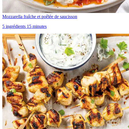
Mozzarella fraîche et poêlée de saucisson
5 ingrédients 15 minutes