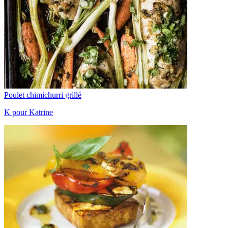
Poulet chimichurri grillé
K pour Katrine