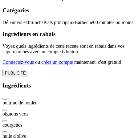
Catégories
Déjeuners et brunchs
Plats principaux
Barbecue
60 minutes ou moins
Ingrédients en rabais
Voyez quels ingrédients de cette recette sont en rabais dans vos
supermarchés avec un compte Glouton.
Connectez-vous
ou
créez un compte
maintenant, c'est gratuit!
PUBLICITÉ
Ingrédients
poitrine de poulet
oignons verts
courgettes
huile d'olive