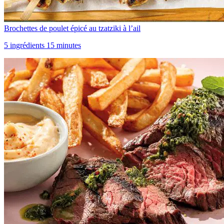
Brochettes de poulet épicé au tzatziki à l’ail
5 ingrédients 15 minutes