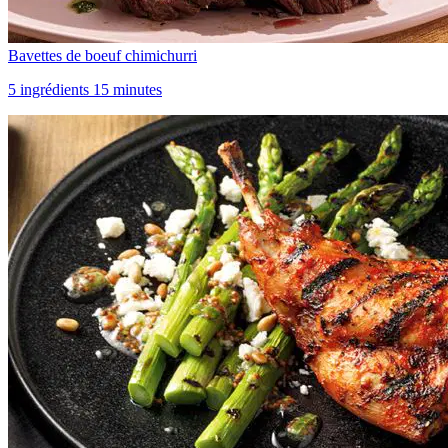
Bavettes de boeuf chimichurri
5 ingrédients 15 minutes