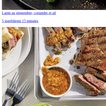
Lapin au gingembre, coriandre et ail
5 ingrédients 15 minutes