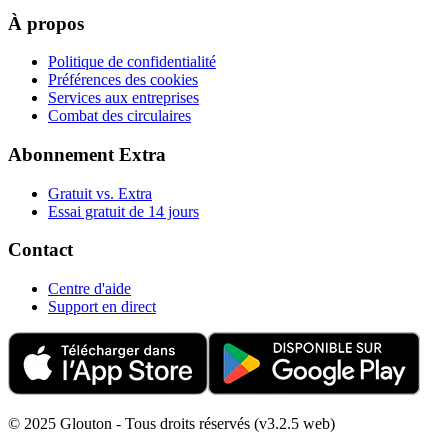
À propos
Politique de confidentialité
Préférences des cookies
Services aux entreprises
Combat des circulaires
Abonnement Extra
Gratuit vs. Extra
Essai gratuit de 14 jours
Contact
Centre d'aide
Support en direct
© 2025 Glouton - Tous droits réservés (v3.2.5 web)