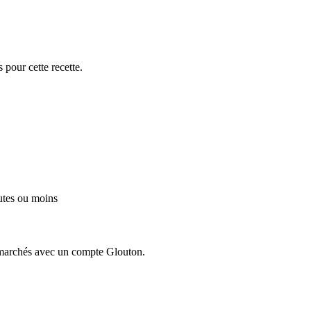
 pour cette recette.
utes ou moins
ermarchés avec un compte Glouton.