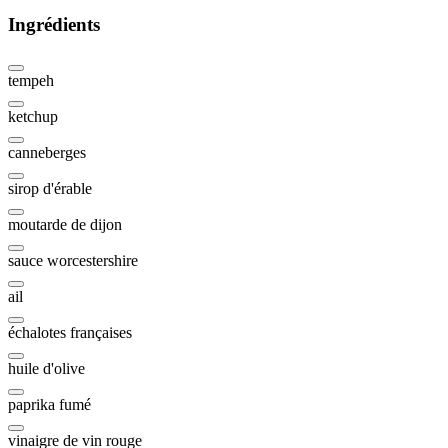
Ingrédients
tempeh
ketchup
canneberges
sirop d'érable
moutarde de dijon
sauce worcestershire
ail
échalotes françaises
huile d'olive
paprika fumé
vinaigre de vin rouge