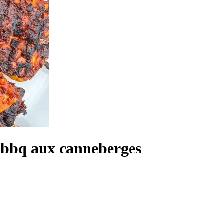
e bbq aux canneberges