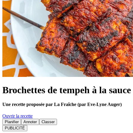
Brochettes de tempeh à la sauc
Une recette proposée par La Fraîche (par Eve-Lyne Auger)
Ouvrir la recette
Planifier
Annoter
Classer
PUBLICITÉ