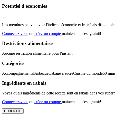
Potentiel d'économies
Les membres peuvent voir l'indice d'économie et les rabais disponibles
Connectez-vous
ou
créez un compte
maintenant, c'est gratuit!
Restrictions alimentaires
Aucune restriction alimentaire pour l'instant.
Catégories
Accompagnements
Barbecue
Cabane à sucre
Cuisine du monde
60 min
Ingrédients en rabais
Voyez quels ingrédients de cette recette sont en rabais dans vos sup
Connectez-vous
ou
créez un compte
maintenant, c'est gratuit!
PUBLICITÉ