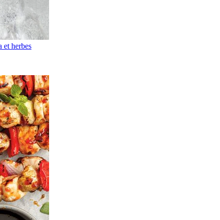
a et herbes