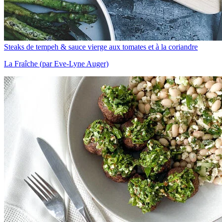
Steaks de tempeh & sauce vierge aux tomates et à la coriandre
La Fraîche (par Eve-Lyne Auger)