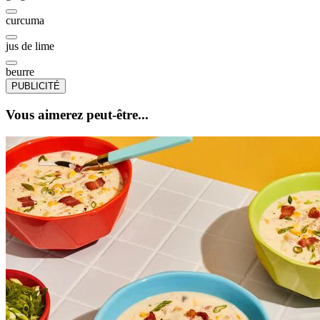
curcuma
jus de lime
beurre
PUBLICITÉ
Vous aimerez peut-être...