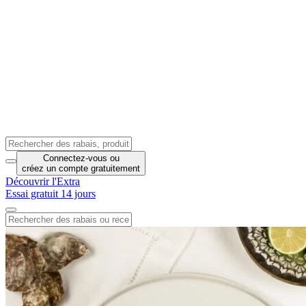
Connectez-vous
ou
créez un compte
gratuitement
Découvrir l'Extra
Essai gratuit 14 jours