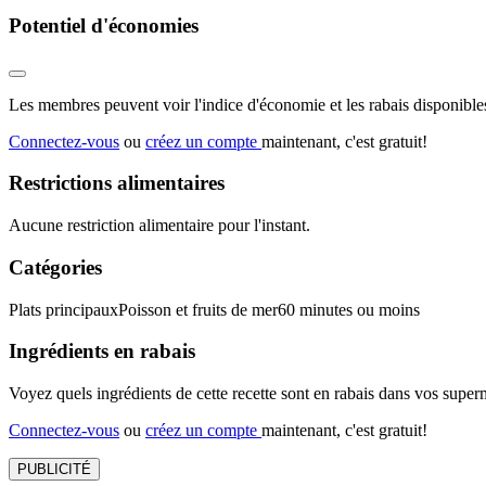
Potentiel d'économies
Les membres peuvent voir l'indice d'économie et les rabais disponibles
Connectez-vous
ou
créez un compte
maintenant, c'est gratuit!
Restrictions alimentaires
Aucune restriction alimentaire pour l'instant.
Catégories
Plats principaux
Poisson et fruits de mer
60 minutes ou moins
Ingrédients en rabais
Voyez quels ingrédients de cette recette sont en rabais dans vos sup
Connectez-vous
ou
créez un compte
maintenant, c'est gratuit!
PUBLICITÉ