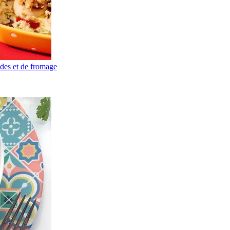
ndes et de fromage