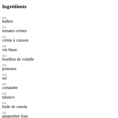
Ingrédients
huîtres
tomates cerises
crème à cuisson
vin blanc
bouillon de volaille
poireaux
sel
coriandre
tabasco
huile de canola
gingembre frais