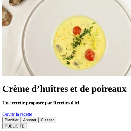
Crème d’huîtres et de poireaux
Une recette proposée par Recettes d'ici
Ouvrir la recette
Planifier
Annoter
Classer
PUBLICITÉ