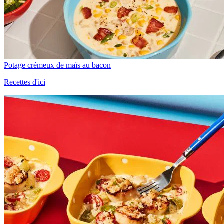
Potage crémeux de maïs au bacon
Recettes d'ici