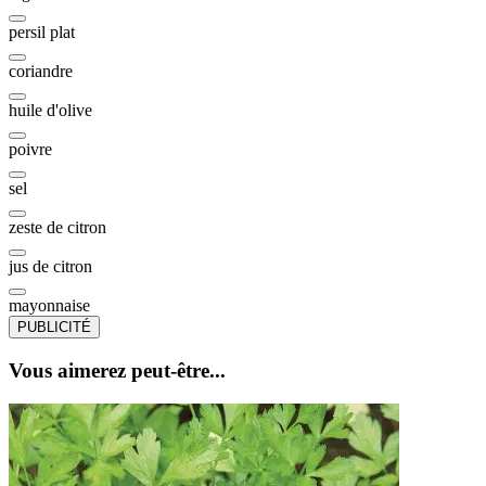
persil plat
coriandre
huile d'olive
poivre
sel
zeste de citron
jus de citron
mayonnaise
PUBLICITÉ
Vous aimerez peut-être...