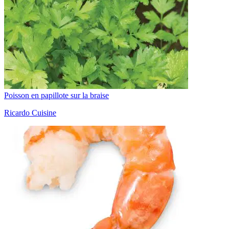
Poisson en papillote sur la braise
Ricardo Cuisine