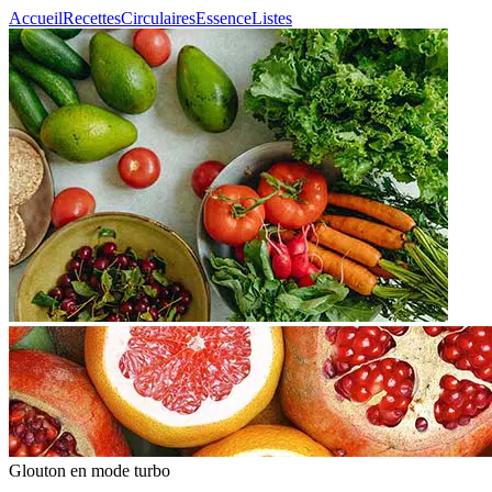
Accueil
Recettes
Circulaires
Essence
Listes
Glouton
en mode turbo