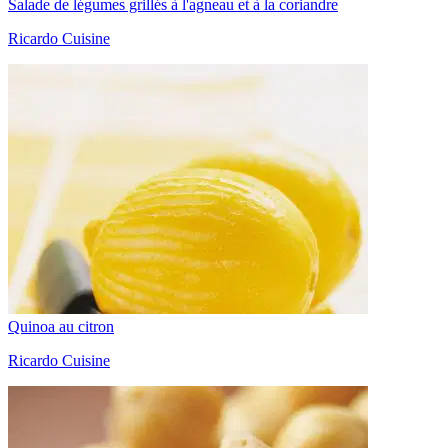
Salade de légumes grillés à l'agneau et à la coriandre
Ricardo Cuisine
Quinoa au citron
Ricardo Cuisine