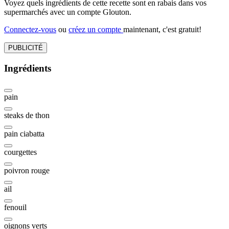
Voyez quels ingrédients de cette recette sont en rabais dans vos
supermarchés avec un compte Glouton.
Connectez-vous
ou
créez un compte
maintenant, c'est gratuit!
PUBLICITÉ
Ingrédients
pain
steaks de thon
pain ciabatta
courgettes
poivron rouge
ail
fenouil
oignons verts