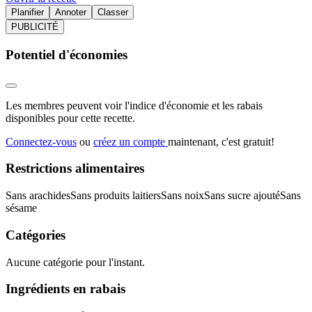
Planifier
Annoter
Classer
PUBLICITÉ
Potentiel d'économies
Les membres peuvent voir l'indice d'économie et les rabais
disponibles pour cette recette.
Connectez-vous
ou
créez un compte
maintenant, c'est gratuit!
Restrictions alimentaires
Sans arachides
Sans produits laitiers
Sans noix
Sans sucre ajouté
Sans
sésame
Catégories
Aucune catégorie pour l'instant.
Ingrédients en rabais