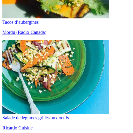
Tacos d’aubergines
Mordu (Radio-Canada)
Salade de légumes grillés aux oeufs
Ricardo Cuisine