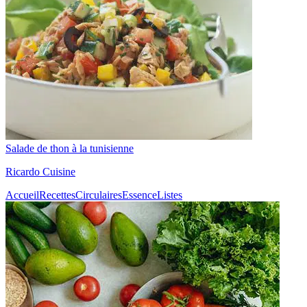
Salade de thon à la tunisienne
Ricardo Cuisine
Accueil
Recettes
Circulaires
Essence
Listes