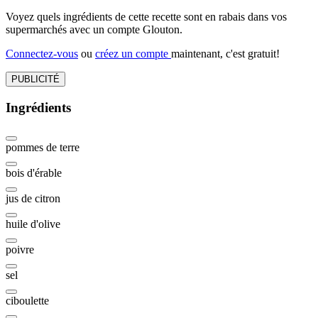
Voyez quels ingrédients de cette recette sont en rabais dans vos
supermarchés avec un compte Glouton.
Connectez-vous
ou
créez un compte
maintenant, c'est gratuit!
PUBLICITÉ
Ingrédients
pommes de terre
bois d'érable
jus de citron
huile d'olive
poivre
sel
ciboulette