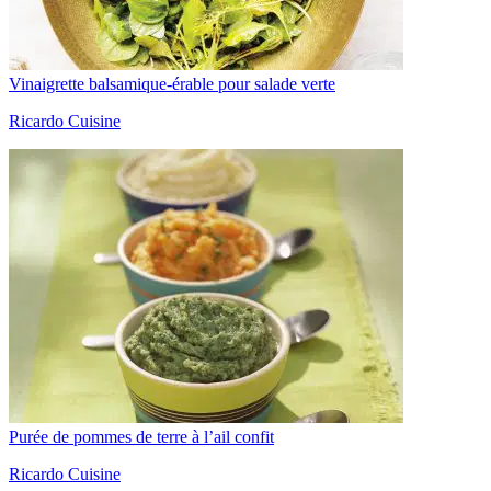
Vinaigrette balsamique-érable pour salade verte
Ricardo Cuisine
Purée de pommes de terre à l’ail confit
Ricardo Cuisine