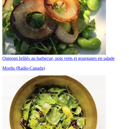
Oignons brûlés au barbecue, pois verts et gourganes en salade
Mordu (Radio-Canada)