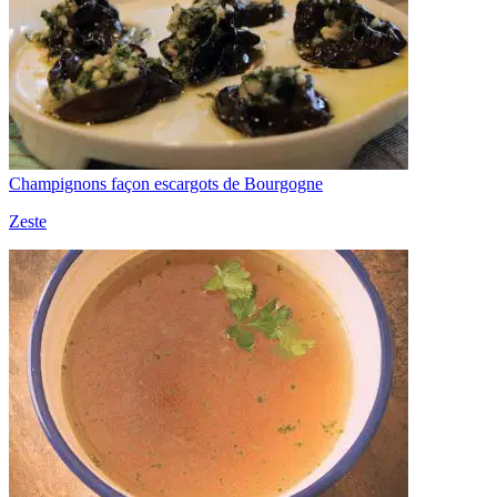
Champignons façon escargots de Bourgogne
Zeste