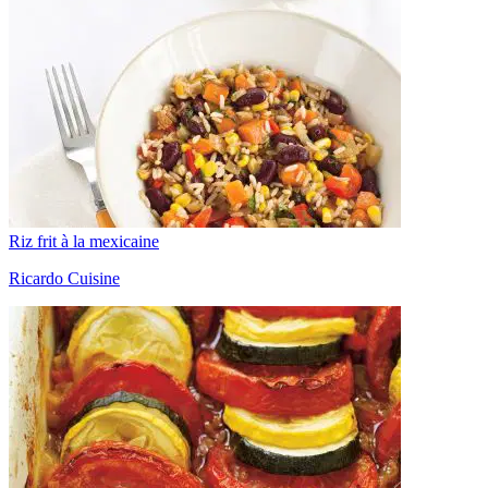
Riz frit à la mexicaine
Ricardo Cuisine