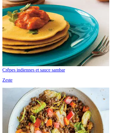
Crêpes indiennes et sauce sambar
Zeste