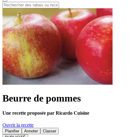
Beurre de pommes
Une recette proposée par Ricardo Cuisine
Ouvrir la recette
Planifier
Annoter
Classer