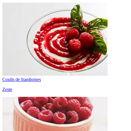
Coulis de framboises
Zeste