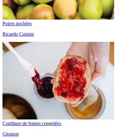
Poires pochées
Ricardo Cuisine
Confiture de fraises congelées
Glouton