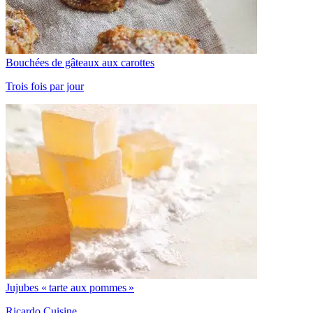
Bouchées de gâteaux aux carottes
Trois fois par jour
Jujubes « tarte aux pommes »
Ricardo Cuisine