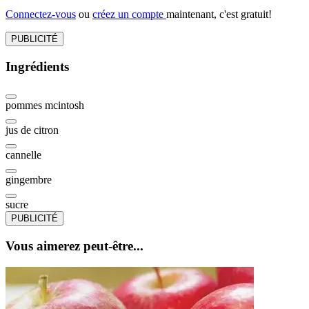
Connectez-vous
ou
créez un compte
maintenant, c'est gratuit!
PUBLICITÉ
Ingrédients
pommes mcintosh
jus de citron
cannelle
gingembre
sucre
PUBLICITÉ
Vous aimerez peut-être...