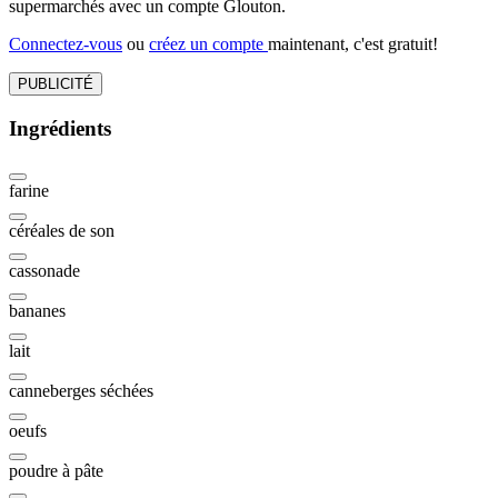
supermarchés avec un compte Glouton.
Connectez-vous
ou
créez un compte
maintenant, c'est gratuit!
PUBLICITÉ
Ingrédients
farine
céréales de son
cassonade
bananes
lait
canneberges séchées
oeufs
poudre à pâte