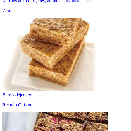
Muffins aux courgettes, au blé et aux raisins secs
Zeste
Barres déjeuner
Ricardo Cuisine