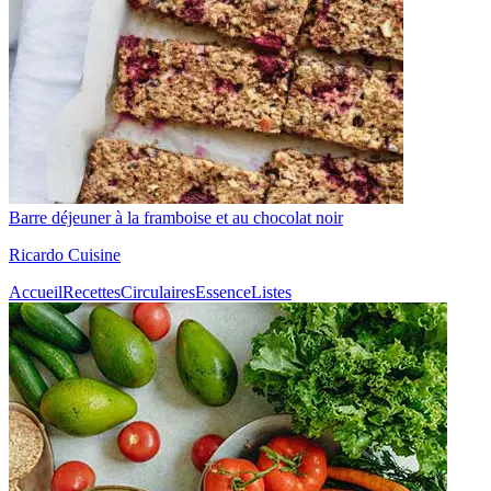
Barre déjeuner à la framboise et au chocolat noir
Ricardo Cuisine
Accueil
Recettes
Circulaires
Essence
Listes