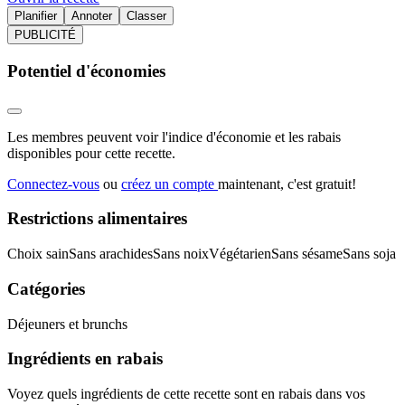
Planifier
Annoter
Classer
PUBLICITÉ
Potentiel d'économies
Les membres peuvent voir l'indice d'économie et les rabais
disponibles pour cette recette.
Connectez-vous
ou
créez un compte
maintenant, c'est gratuit!
Restrictions alimentaires
Choix sain
Sans arachides
Sans noix
Végétarien
Sans sésame
Sans soja
Catégories
Déjeuners et brunchs
Ingrédients en rabais
Voyez quels ingrédients de cette recette sont en rabais dans vos