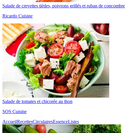
Salade de crevettes tièdes, poivrons grillés et ruban de concombre
Ricardo Cuisine
Salade de tomates et chicorée au thon
SOS Cuisine
Accueil
Recettes
Circulaires
Essence
Listes