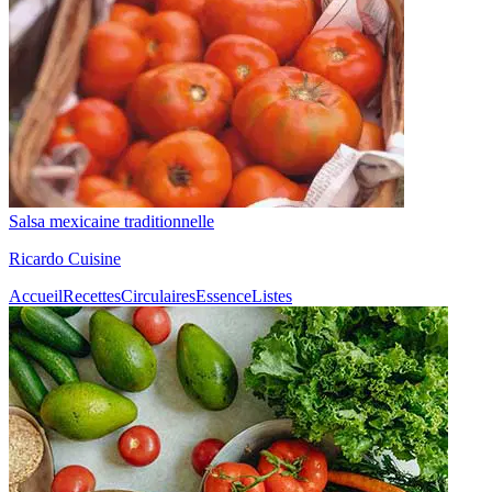
Salsa mexicaine traditionnelle
Ricardo Cuisine
Accueil
Recettes
Circulaires
Essence
Listes