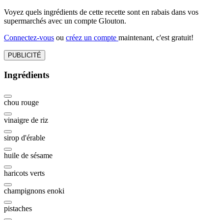
Voyez quels ingrédients de cette recette sont en rabais dans vos
supermarchés avec un compte Glouton.
Connectez-vous
ou
créez un compte
maintenant, c'est gratuit!
PUBLICITÉ
Ingrédients
chou rouge
vinaigre de riz
sirop d'érable
huile de sésame
haricots verts
champignons enoki
pistaches