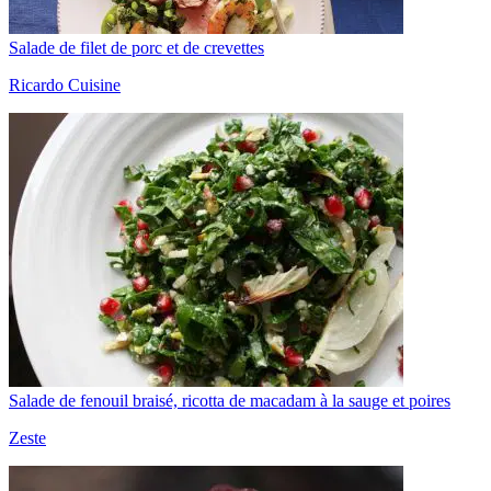
Salade de filet de porc et de crevettes
Ricardo Cuisine
Salade de fenouil braisé, ricotta de macadam à la sauge et poires
Zeste