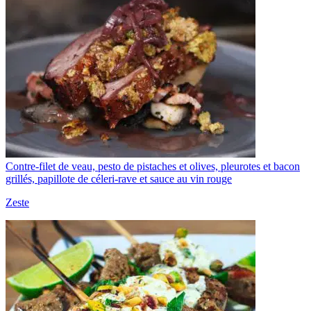
Contre-filet de veau, pesto de pistaches et olives, pleurotes et bacon
grillés, papillote de céleri-rave et sauce au vin rouge
Zeste