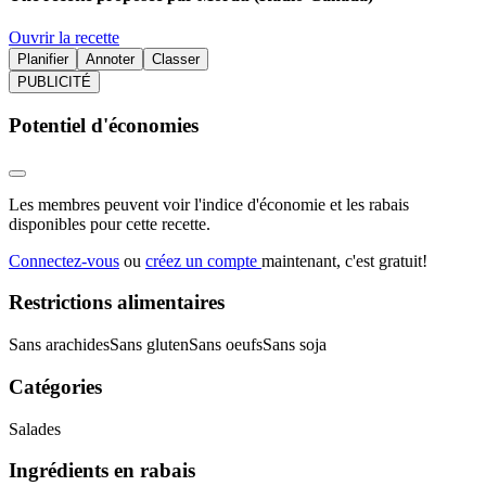
Ouvrir la recette
Planifier
Annoter
Classer
PUBLICITÉ
Potentiel d'économies
Les membres peuvent voir l'indice d'économie et les rabais
disponibles pour cette recette.
Connectez-vous
ou
créez un compte
maintenant, c'est gratuit!
Restrictions alimentaires
Sans arachides
Sans gluten
Sans oeufs
Sans soja
Catégories
Salades
Ingrédients en rabais