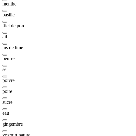
menthe
basilic
filet de porc
ail
jus de lime
beurre
sel
poivre
poire
sucre
eau
gingembre
yogourt nature