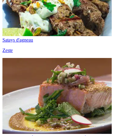
Satays d'agneau
Zeste