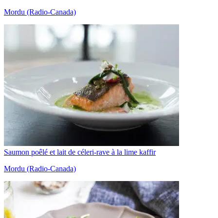
Mordu (Radio-Canada)
Saumon poêlé et lait de céleri-rave à la lime kaffir
Mordu (Radio-Canada)