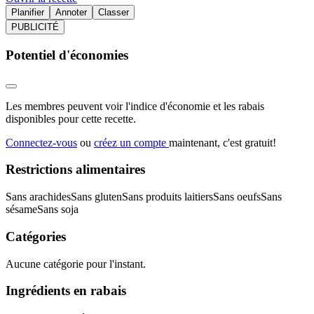
Planifier
Annoter
Classer
PUBLICITÉ
Potentiel d'économies
Les membres peuvent voir l'indice d'économie et les rabais
disponibles pour cette recette.
Connectez-vous
ou
créez un compte
maintenant, c'est gratuit!
Restrictions alimentaires
Sans arachides
Sans gluten
Sans produits laitiers
Sans oeufs
Sans
sésame
Sans soja
Catégories
Aucune catégorie pour l'instant.
Ingrédients en rabais