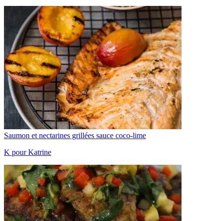
Saumon et nectarines grillées sauce coco-lime
K pour Katrine