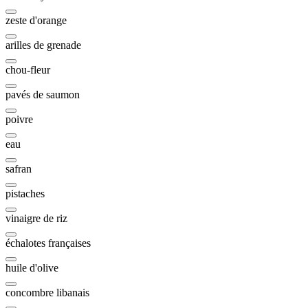
zeste d'orange
arilles de grenade
chou-fleur
pavés de saumon
poivre
eau
safran
pistaches
vinaigre de riz
échalotes françaises
huile d'olive
concombre libanais