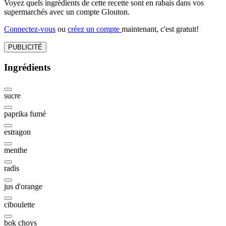
Voyez quels ingrédients de cette recette sont en rabais dans vos
supermarchés avec un compte Glouton.
Connectez-vous
ou
créez un compte
maintenant, c'est gratuit!
PUBLICITÉ
Ingrédients
sucre
paprika fumé
estragon
menthe
radis
jus d'orange
ciboulette
bok choys