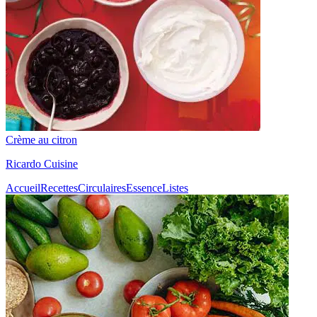
Crème au citron
Ricardo Cuisine
Accueil
Recettes
Circulaires
Essence
Listes