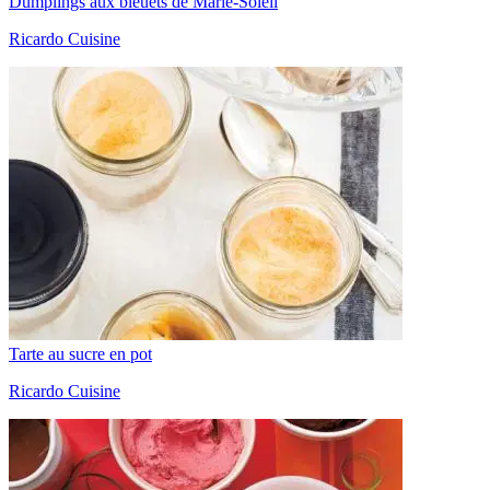
Dumplings aux bleuets de Marie-Soleil
Ricardo Cuisine
Tarte au sucre en pot
Ricardo Cuisine