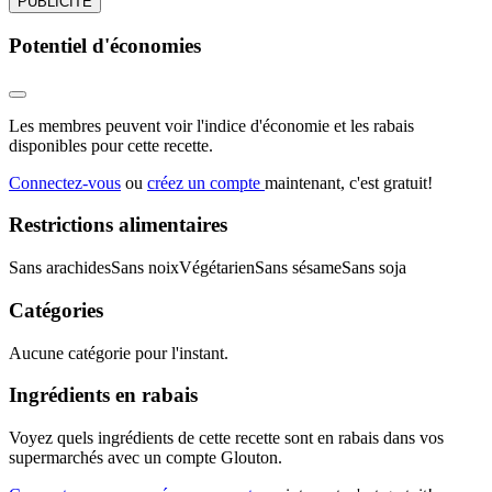
PUBLICITÉ
Potentiel d'économies
Les membres peuvent voir l'indice d'économie et les rabais
disponibles pour cette recette.
Connectez-vous
ou
créez un compte
maintenant, c'est gratuit!
Restrictions alimentaires
Sans arachides
Sans noix
Végétarien
Sans sésame
Sans soja
Catégories
Aucune catégorie pour l'instant.
Ingrédients en rabais
Voyez quels ingrédients de cette recette sont en rabais dans vos
supermarchés avec un compte Glouton.