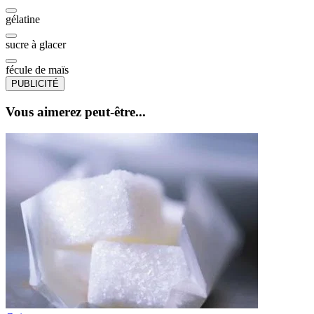
gélatine
sucre à glacer
fécule de maïs
PUBLICITÉ
Vous aimerez peut-être...